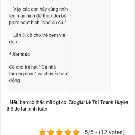
– Vậy các con hãy cùng nhìn
lên màn hình để theo dõi bộ
phim hoạt hình “Nhổ củ cải”
– Lần 3: cô cho trẻ xem vie
deo
* Kết thúc
Cô cho trẻ hát “ Cả nhà
thương nhau” và chuyển hoạt
động
Tác giả: Lê Thị Thanh Huyền
Nếu bạn có thắc mắc gì có
thể để lại bình luận
5/5 - (12 votes)