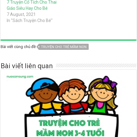
7 Truyện Cổ Tích Cho Thai
Giáo Siêu Hay Cho Bé
7 August, 2021
In "Sách Truyện Cho Bé"
Bài viết cùng chủ đề
TRUYỆN CHO TRẺ MẦM NON
Bài viết liên quan