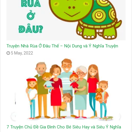
Truyện Nhà Rùa Ở Đâu Thế – Nội Dung và Ý Nghĩa Truyện
5 May, 2022
7 Truyện Chủ Đề Gia Đình Cho Bé Siêu Hay và Siêu Ý Nghĩa