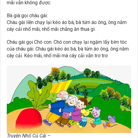
mãi vẫn không được.
Bà già gọi cháu gái:
Cháu gái liền chạy lại kéo áo bà, bà túm áo ông, ông nắm
cây cải nhổ mãi, nhổ mãi chẳng ăn thua gì.
Cháu gái gọi Chó con. Chó con chạy lại ngậm lấy bím tóc
của cháu gái. Cháu gái kéo áo bà, bà túm áo ông, ông nắm
cây cải. Kéo mãi, nhổ mãi mà cây cải vẫn trơ trơ.
Truyện Nhổ Củ Cải –