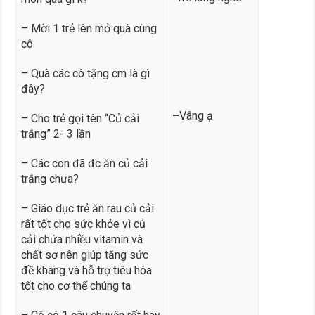
– Mời 1 trẻ lên mở quà cùng
cô
– Quà các cô tặng cm là gì
đây?
–
Vâng ạ
– Cho trẻ gọi tên “Củ cải
trắng” 2- 3 lần
– Các con đã đc ăn củ cải
trắng chưa?
– Giáo dục trẻ ăn rau củ cải
rất tốt cho sức khỏe vì củ
cải chứa nhiều vitamin và
chất sơ nên giúp tăng sức
đề kháng và hỗ trợ tiêu hóa
tốt cho cơ thể chúng ta