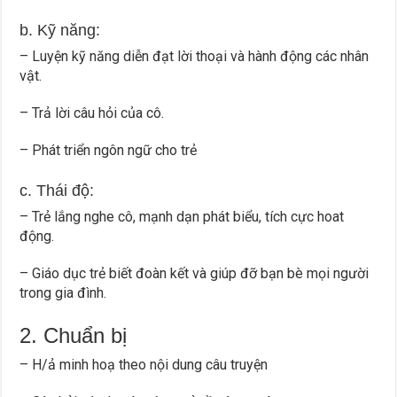
b. Kỹ năng:
– Luyện kỹ năng diễn đạt lời thoại và hành động các nhân
vật.
– Trả lời câu hỏi của cô.
– Phát triển ngôn ngữ cho trẻ
c. Thái độ:
– Trẻ lắng nghe cô, mạnh dạn phát biểu, tích cực hoat
động.
– Giáo dục trẻ biết đoàn kết và giúp đỡ bạn bè mọi người
trong gia đình.
2. Chuẩn bị
– H/ả minh hoạ theo nội dung câu truyện