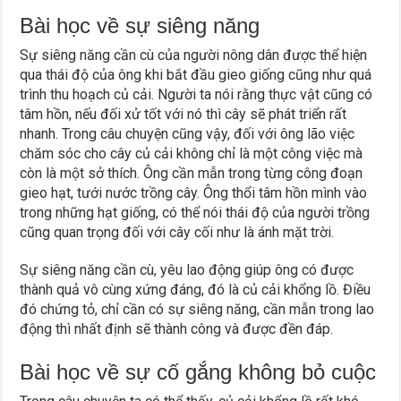
Bài học về sự siêng năng
Sự siêng năng cần cù của người nông dân được thể hiện
qua thái độ của ông khi bắt đầu gieo giống cũng như quá
trình thu hoạch củ cải. Người ta nói rằng thực vật cũng có
tâm hồn, nếu đối xử tốt với nó thì cây sẽ phát triển rất
nhanh. Trong câu chuyện cũng vậy, đối với ông lão việc
chăm sóc cho cây củ cải không chỉ là một công việc mà
còn là một sở thích. Ông cần mẫn trong từng công đoạn
gieo hạt, tưới nước trồng cây. Ông thổi tâm hồn mình vào
trong những hạt giống, có thể nói thái độ của người trồng
cũng quan trọng đối với cây cối như là ánh mặt trời.
Sự siêng năng cần cù, yêu lao động giúp ông có được
thành quả vô cùng xứng đáng, đó là củ cải khổng lồ. Điều
đó chứng tỏ, chỉ cần có sự siêng năng, cần mẫn trong lao
động thì nhất định sẽ thành công và được đền đáp.
Bài học về sự cố gắng không bỏ cuộc