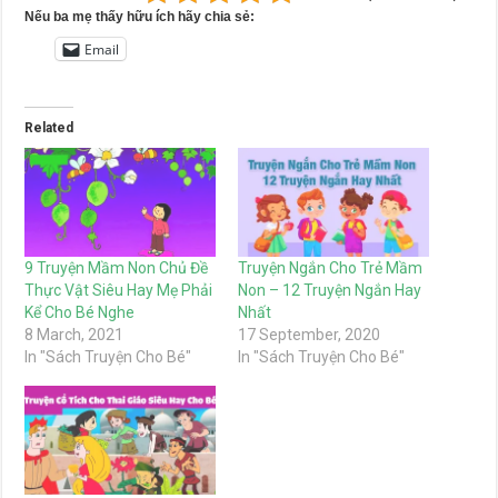
Nếu ba mẹ thấy hữu ích hãy chia sẻ:
Email
Related
9 Truyện Mầm Non Chủ Đề
Truyện Ngắn Cho Trẻ Mầm
Thực Vật Siêu Hay Mẹ Phải
Non – 12 Truyện Ngắn Hay
Kể Cho Bé Nghe
Nhất
8 March, 2021
17 September, 2020
In "Sách Truyện Cho Bé"
In "Sách Truyện Cho Bé"