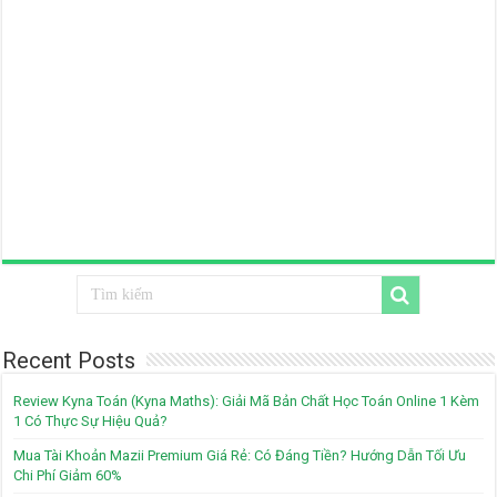
Recent Posts
Review Kyna Toán (Kyna Maths): Giải Mã Bản Chất Học Toán Online 1 Kèm
1 Có Thực Sự Hiệu Quả?
Mua Tài Khoản Mazii Premium Giá Rẻ: Có Đáng Tiền? Hướng Dẫn Tối Ưu
Chi Phí Giảm 60%