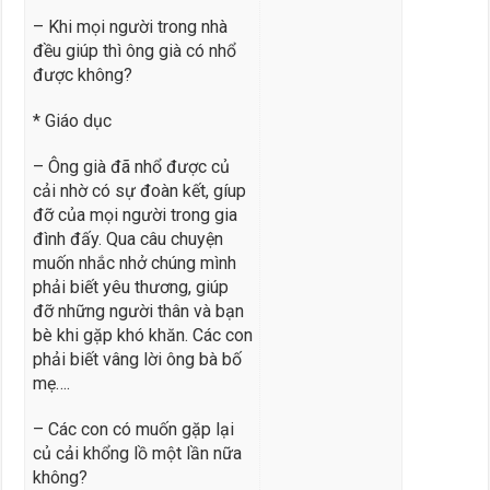
– Khi mọi người trong nhà
đều giúp thì ông già có nhổ
được không?
* Giáo dục
– Ông già đã nhổ được củ
cải nhờ có sự đoàn kết, gíup
đỡ của mọi người trong gia
đình đấy. Qua câu chuyện
muốn nhắc nhở chúng mình
phải biết yêu thương, giúp
đỡ những người thân và bạn
bè khi gặp khó khăn. Các con
phải biết vâng lời ông bà bố
mẹ….
– Các con có muốn gặp lại
củ cải khổng lồ một lần nữa
không?