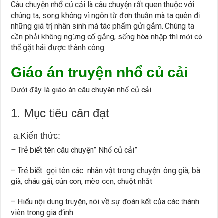
Câu chuyện nhổ củ cải là câu chuyện rất quen thuộc với
chúng ta, song không vì ngôn từ đơn thuần mà ta quên đi
những giá trị nhân sinh mà tác phẩm gửi gắm. Chúng ta
cần phải không ngừng cố gắng, sống hòa nhập thì mới có
thể gặt hái được thành công.
Giáo án truyện nhổ củ cải
Dưới đây là giáo án câu chuyện nhổ củ cải
1. Mục tiêu cần đạt
a.Kiến thức:
–
Trẻ biết tên câu chuyện” Nhổ củ cải”
– Trẻ biết gọi tên các nhân vật trong chuyện: ông già, bà
già, cháu gái, cún con, mèo con, chuột nhắt
– Hiểu nội dung truyện, nói về sự đoàn kết của các thành
viên trong gia đình