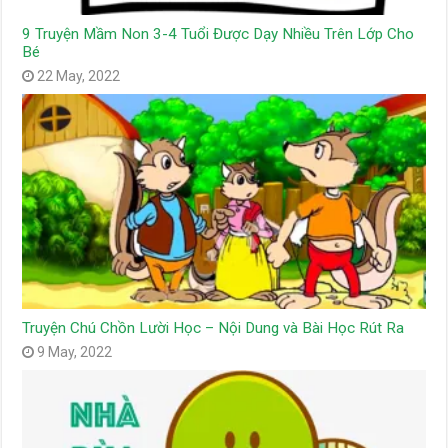
9 Truyện Mầm Non 3-4 Tuổi Được Dạy Nhiều Trên Lớp Cho
Bé
22 May, 2022
Truyện Chú Chồn Lười Học – Nội Dung và Bài Học Rút Ra
9 May, 2022