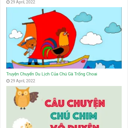
29 April, 2022
Truyện Chuyến Du Lịch Của Chú Gà Trống Choai
29 April, 2022