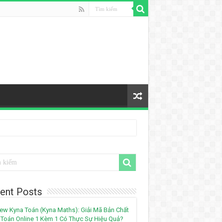
ent Posts
ew Kyna Toán (Kyna Maths): Giải Mã Bản Chất
Toán Online 1 Kèm 1 Có Thực Sự Hiệu Quả?