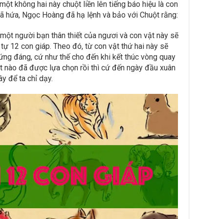
 một không hai này chuột liền lên tiếng báo hiệu là con
ã hứa, Ngọc Hoàng đã hạ lệnh và bảo với Chuột rằng:
 một người bạn thân thiết của ngươi và con vật này sẽ
 tự 12 con giáp. Theo đó, từ con vật thứ hai này sẽ
ứng đáng, cứ như thế cho đến khi kết thúc vòng quay
ật nào đã được lựa chọn rồi thì cứ đến ngày đầu xuân
y để ta chỉ dạy.