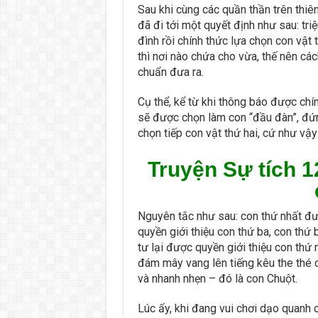
Sau khi cùng các quần thần trên thiên
đã đi tới một quyết định như sau: triệ
đình rồi chính thức lựa chọn con vật 
thì nơi nào chứa cho vừa, thế nên các
chuẩn đưa ra.
Cụ thể, kể từ khi thông báo được chín
sẽ được chọn làm con “đầu đàn”, đứn
chọn tiếp con vật thứ hai, cứ như vậy
Truyện Sự tích 1
Nguyên tắc như sau: con thứ nhất đượ
quyền giới thiệu con thứ ba, con thứ 
tư lại được quyền giới thiệu con thứ 
đám mây vang lên tiếng kêu the thé c
và nhanh nhẹn – đó là con Chuột.
Lúc ấy, khi đang vui chơi dạo quanh 