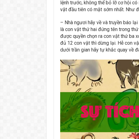
lệnh trước, không thể bỏ lỡ cơ hội có
vật đầu tiên có mặt sớm nhất. Như đ
– Nhà ngươi hãy về và truyền báo lại
là con vật thứ hai đứng tên trong thứ
được quyền chọn ra con vật thứ ba x
đủ 12 con vật thì dừng lại. Hễ con v
dưới trần gian hãy tự khắc quay về đâ