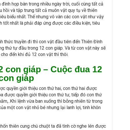
 đình họp bàn trong nhiều ngày trời, cuối cùng tất cả
u hồi và tập trung tất cả muôn vật quy tụ về thiên
tiêu biểu nhất. Thế nhưng vô vàn các con vật như vậy
h tốt nhất là phải đáp ứng được các điều kiện, tiêu
h thức truyền đi thì con vật đầu tiên đến Thiên Đình
g thứ tự đầu trong 12 con giáp. Và từ con vật này sẽ
 cho đến khi đủ 12 con vật thì thôi.
2 con giáp – Cuộc đua 12
con giáp
c quyền giới thiệu con thứ hai, con thứ hai được
ba được quyền giới thiệu con thứ tư, tiếp đó con thứ
năm,..Khi lệnh vừa ban xuống thì bỗng nhiên từ trong
ủa một con vật nhỏ bé nhưng lại lanh lợi, tinh khôn
chốn thiên cung chú chuột ta đã tình cờ nghe lén được