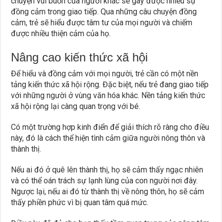
chuyện vui buồn của người khác sẽ gây được nhiều sự
đồng cảm trong giao tiếp. Qua những câu chuyện đồng
cảm, trẻ sẽ hiểu được tâm tư của mọi người và chiếm
được nhiều thiện cảm của họ.
Nâng cao kiến thức xã hội
Để hiểu và đồng cảm với mọi người, trẻ cần có một nền
tảng kiến thức xã hội rộng. Đặc biệt, nếu trẻ đang giao tiếp
với những người ở vùng văn hóa khác. Nền tảng kiến thức
xã hội rộng lại càng quan trọng với bé.
Có một trường hợp kinh điển để giải thích rõ ràng cho điều
này, đó là cách thể hiện tình cảm giữa người nông thôn và
thành thị.
Nếu ai đó ở quê lên thành thị, họ sẽ cảm thấy ngạc nhiên
và có thể oán trách sự lạnh lùng của con người nơi đây.
Ngược lại, nếu ai đó từ thành thị về nông thôn, họ sẽ cảm
thấy phiền phức vì bị quan tâm quá mức.