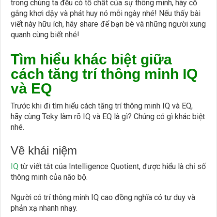
trong chúng ta đều có tố chất của sự thông minh, hãy cố
gắng khơi dậy và phát huy nó mỗi ngày nhé! Nếu thấy bài
viết này hữu ích, hãy share để bạn bè và những người xung
quanh cùng biết nhé!
Tìm hiểu khác biệt giữa
cách tăng trí thông minh IQ
và EQ
Trước khi đi tìm hiểu cách tăng trí thông minh IQ và EQ,
hãy cùng Teky làm rõ IQ và EQ là gì? Chúng có gì khác biệt
nhé.
Về khái niệm
IQ
từ viết tắt của Intelligence Quotient, được hiểu là chỉ số
thông minh của não bộ.
Người có trí thông minh IQ cao đồng nghĩa có tư duy và
phản xạ nhanh nhạy.