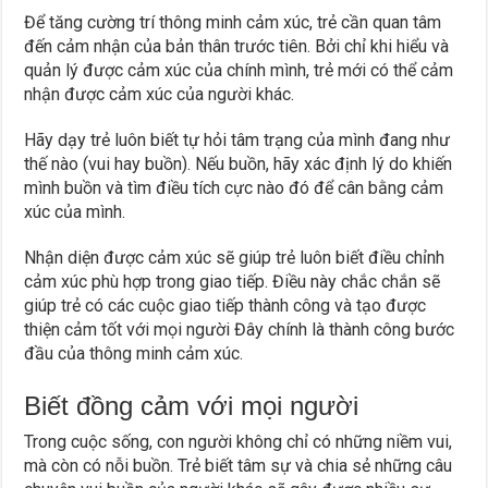
Để tăng cường trí thông minh cảm xúc, trẻ cần quan tâm
đến cảm nhận của bản thân trước tiên. Bởi chỉ khi hiểu và
quản lý được cảm xúc của chính mình, trẻ mới có thể cảm
nhận được cảm xúc của người khác.
Hãy dạy trẻ luôn biết tự hỏi tâm trạng của mình đang như
thế nào (vui hay buồn). Nếu buồn, hãy xác định lý do khiến
mình buồn và tìm điều tích cực nào đó để cân bằng cảm
xúc của mình.
Nhận diện được cảm xúc sẽ giúp trẻ luôn biết điều chỉnh
cảm xúc phù hợp trong giao tiếp. Điều này chắc chắn sẽ
giúp trẻ có các cuộc giao tiếp thành công và tạo được
thiện cảm tốt với mọi người Đây chính là thành công bước
đầu của thông minh cảm xúc.
Biết đồng cảm với mọi người
Trong cuộc sống, con người không chỉ có những niềm vui,
mà còn có nỗi buồn. Trẻ biết tâm sự và chia sẻ những câu