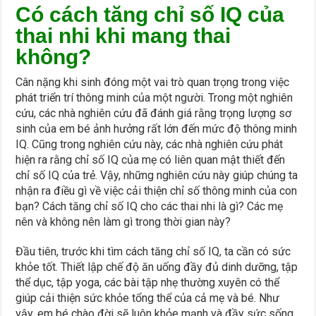
Có cách tăng chỉ số IQ của
thai nhi khi mang thai
không?
Cân nặng khi sinh đóng một vai trò quan trọng trong việc
phát triển trí thông minh của một người. Trong một nghiên
cứu, các nhà nghiên cứu đã đánh giá rằng trọng lượng sơ
sinh của em bé ảnh hưởng rất lớn đến mức độ thông minh
IQ. Cũng trong nghiên cứu này, các nhà nghiên cứu phát
hiện ra rằng chỉ số IQ của mẹ có liên quan mật thiết đến
chỉ số IQ của trẻ. Vậy, những nghiên cứu này giúp chúng ta
nhận ra điều gì về việc cải thiện chỉ số thông minh của con
bạn? Cách tăng chỉ số IQ cho các thai nhi là gì? Các mẹ
nên và không nên làm gì trong thời gian này?
Đầu tiên, trước khi tìm cách tăng chỉ số IQ, ta cần có sức
khỏe tốt. Thiết lập chế độ ăn uống đầy đủ dinh dưỡng, tập
thể dục, tập yoga, các bài tập nhẹ thường xuyên có thể
giúp cải thiện sức khỏe tổng thể của cả mẹ và bé. Như
vậy, em bé chào đời sẽ luôn khỏe mạnh và đầy sức sống.