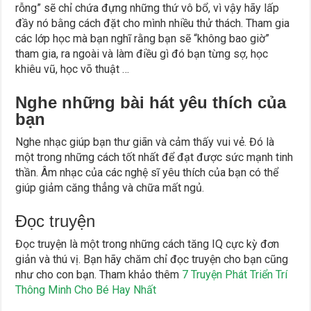
rỗng” sẽ chỉ chứa đựng những thứ vô bổ, vì vậy hãy lấp
đầy nó bằng cách đặt cho mình nhiều thử thách. Tham gia
các lớp học mà bạn nghĩ rằng bạn sẽ “không bao giờ”
tham gia, ra ngoài và làm điều gì đó bạn từng sợ, học
khiêu vũ, học võ thuật …
Nghe những bài hát yêu thích của
bạn
Nghe nhạc giúp bạn thư giãn và cảm thấy vui vẻ. Đó là
một trong những cách tốt nhất để đạt được sức mạnh tinh
thần. Âm nhạc của các nghệ sĩ yêu thích của bạn có thể
giúp giảm căng thẳng và chữa mất ngủ.
Đọc truyện
Đọc truyện là một trong những cách tăng IQ cực kỳ đơn
giản và thú vị. Bạn hãy chăm chỉ đọc truyện cho bạn cũng
như cho con bạn. Tham khảo thêm
7 Truyện Phát Triển Trí
Thông Minh Cho Bé Hay Nhất