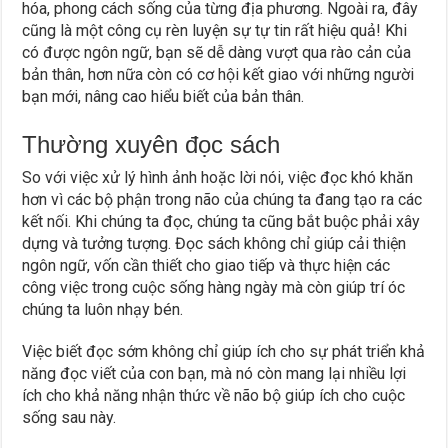
hóa, phong cách sống của từng địa phương. Ngoài ra, đây
cũng là một công cụ rèn luyện sự tự tin rất hiệu quả! Khi
có được ngôn ngữ, bạn sẽ dễ dàng vượt qua rào cản của
bản thân, hơn nữa còn có cơ hội kết giao với những người
bạn mới, nâng cao hiểu biết của bản thân.
Thường xuyên đọc sách
So với việc xử lý hình ảnh hoặc lời nói, việc đọc khó khăn
hơn vì các bộ phận trong não của chúng ta đang tạo ra các
kết nối. Khi chúng ta đọc, chúng ta cũng bắt buộc phải xây
dựng và tưởng tượng. Đọc sách không chỉ giúp cải thiện
ngôn ngữ, vốn cần thiết cho giao tiếp và thực hiện các
công việc trong cuộc sống hàng ngày mà còn giúp trí óc
chúng ta luôn nhạy bén.
Việc biết đọc sớm không chỉ giúp ích cho sự phát triển khả
năng đọc viết của con bạn, mà nó còn mang lại nhiều lợi
ích cho khả năng nhận thức về não bộ giúp ích cho cuộc
sống sau này.