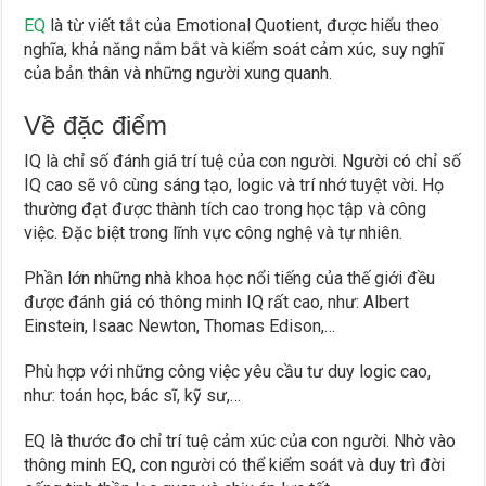
EQ
là từ viết tắt của Emotional Quotient, được hiểu theo
nghĩa, khả năng nắm bắt và kiểm soát cảm xúc, suy nghĩ
của bản thân và những người xung quanh.
Về đặc điểm
IQ là chỉ số đánh giá trí tuệ của con người. Người có chỉ số
IQ cao sẽ vô cùng sáng tạo, logic và trí nhớ tuyệt vời. Họ
thường đạt được thành tích cao trong học tập và công
việc. Đặc biệt trong lĩnh vực công nghệ và tự nhiên.
Phần lớn những nhà khoa học nổi tiếng của thế giới đều
được đánh giá có thông minh IQ rất cao, như: Albert
Einstein, Isaac Newton, Thomas Edison,…
Phù hợp với những công việc yêu cầu tư duy logic cao,
như: toán học, bác sĩ, kỹ sư,…
EQ là thước đo chỉ trí tuệ cảm xúc của con người. Nhờ vào
thông minh EQ, con người có thể kiểm soát và duy trì đời