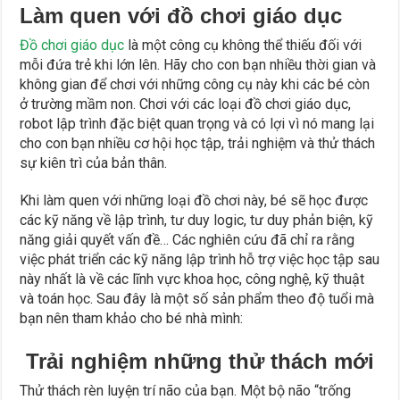
Làm quen với đồ chơi giáo dục
Đồ chơi giáo dục
là một công cụ không thể thiếu đối với
mỗi đứa trẻ khi lớn lên. Hãy cho con bạn nhiều thời gian và
không gian để chơi với những công cụ này khi các bé còn
ở trường mầm non. Chơi với các loại đồ chơi giáo dục,
robot lập trình đặc biệt quan trọng và có lợi vì nó mang lại
cho con bạn nhiều cơ hội học tập, trải nghiệm và thử thách
sự kiên trì của bản thân.
Khi làm quen với những loại đồ chơi này, bé sẽ học được
các kỹ năng về lập trình, tư duy logic, tư duy phản biện, kỹ
năng giải quyết vấn đề… Các nghiên cứu đã chỉ ra rằng
việc phát triển các kỹ năng lập trình hỗ trợ việc học tập sau
này nhất là về các lĩnh vực khoa học, công nghệ, kỹ thuật
và toán học. Sau đây là một số sản phẩm theo độ tuổi mà
bạn nên tham khảo cho bé nhà mình:
Trải nghiệm những thử thách mới
Thử thách rèn luyện trí não của bạn. Một bộ não “trống