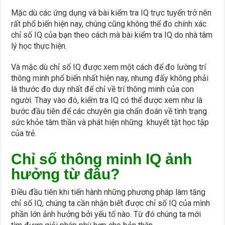
Mặc dù các ứng dụng và bài kiểm tra IQ trực tuyến trở nên
rất phổ biến hiện nay, chúng cũng không thể đo chính xác
chỉ số IQ của bạn theo cách mà bài kiểm tra IQ do nhà tâm
lý học thực hiện.
Và mặc dù chỉ số IQ được xem một cách để đo lường trí
thông minh phổ biến nhất hiện nay, nhưng đấy không phải
là thước đo duy nhất để chỉ về trí thông minh của con
người. Thay vào đó, kiểm tra IQ có thể được xem như là
bước đầu tiên để các chuyên gia chẩn đoán về tình trạng
sức khỏe tâm thần và phát hiện những khuyết tật học tập
của trẻ.
Chỉ số thông minh IQ ảnh
hưởng từ đâu?
Điều đầu tiên khi tiến hành những phương pháp làm tăng
chỉ số IQ, chúng ta cần nhận biết được chỉ số IQ của mình
phần lớn ảnh hưởng bởi yếu tố nào. Từ đó chúng ta mới