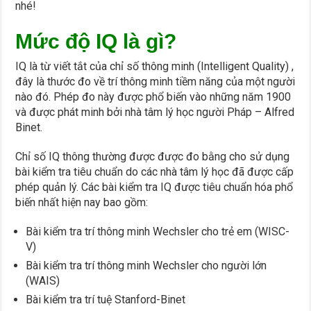
nhé!
Mức độ IQ là gì?
IQ là từ viết tắt của chỉ số thông minh (Intelligent Quality) ,
đây là thước đo về trí thông minh tiềm năng của một người
nào đó. Phép đo này được phổ biến vào những năm 1900
và được phát minh bởi nhà tâm lý học người Pháp – Alfred
Binet.
Chỉ số IQ thông thường được được đo bằng cho sử dụng
bài kiểm tra tiêu chuẩn do các nhà tâm lý học đã được cấp
phép quản lý. Các bài kiểm tra IQ được tiêu chuẩn hóa phổ
biến nhất hiện nay bao gồm:
Bài kiểm tra trí thông minh Wechsler cho trẻ em (WISC-
V)
Bài kiểm tra trí thông minh Wechsler cho người lớn
(WAIS)
Bài kiểm tra trí tuệ Stanford-Binet