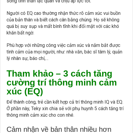
sống tinh thần lạc quan và chịu áp lực tốt.
Người có EQ cao thường nhận thức rõ cảm xúc vui buồn
của bản thân và biết cách cân bằng chúng. Họ sẽ không
quá bị suy sụp và mất bình tĩnh khi đối mặt với các khó
khăn bất ngờ.
Phù hợp với những công việc cảm xúc và nắm bắt được
tình cảm của mọi người, như: nhà văn, bác sĩ tâm lý, quản
lý nhân sự, báo chí,…
Tham khảo – 3 cách tăng
cường trí thông minh cảm
xúc (EQ)
Để thành công, trẻ cần kết hợp cả trí thông minh IQ và EQ.
Ở phần này, Teky xin chia sẻ với phụ huynh 5 cách tăng trí
thông minh cảm xúc cho con nhé.
Cảm nhận về bản thân nhiều hơn