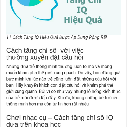
11 Cách Tăng IQ Hiệu Quả Được Áp Dụng Rộng Rãi
Cách tăng chỉ số
với việc
thường
xuyên đặt câu hỏi
Những đứa trẻ thông minh thường luôn tò mò và mong
muốn khám phá thế giới xung quanh. Do vậy, bạn đừng quá
bực mình khi lúc nào trẻ cũng luôn đặt những câu hỏi với
bạn. Hãy khuyến khích con đặt câu hỏi và khám phá thế
giới xung quanh. Bởi vì có như vậy những lỗ hổng kiến thức
của trẻ mới được lấp đầy. Khi đó, không những bé trở nên
thông minh hơn mà còn tự tin hơn rất nhiều.
Chơi nhạc cụ – Cách tăng chỉ số IQ
dựa trên khoa học