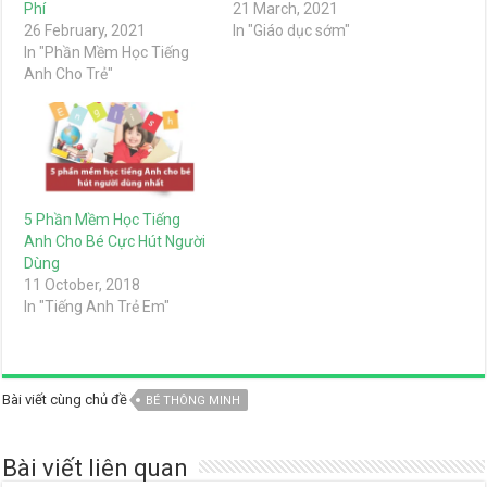
Phí
21 March, 2021
26 February, 2021
In "Giáo dục sớm"
In "Phần Mềm Học Tiếng
Anh Cho Trẻ"
5 Phần Mềm Học Tiếng
Anh Cho Bé Cực Hút Người
Dùng
11 October, 2018
In "Tiếng Anh Trẻ Em"
Bài viết cùng chủ đề
BÉ THÔNG MINH
Bài viết liên quan