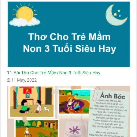
11 Bài Thơ Cho Trẻ Mầm Non 3 Tuổi Siêu Hay
11 May, 2022