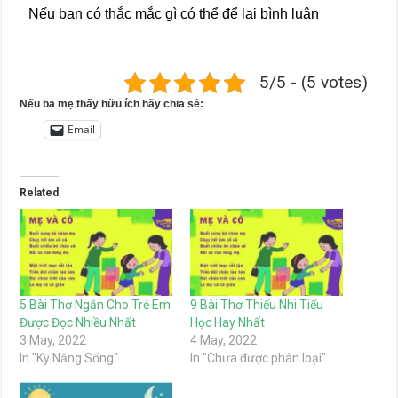
Nếu bạn có thắc mắc gì có thể để lại bình luận
5/5 - (5 votes)
Nếu ba mẹ thấy hữu ích hãy chia sẻ:
Email
Related
5 Bài Thơ Ngắn Cho Trẻ Em
9 Bài Thơ Thiếu Nhi Tiểu
Được Đọc Nhiều Nhất
Học Hay Nhất
3 May, 2022
4 May, 2022
In "Kỹ Năng Sống"
In "Chưa được phân loại"