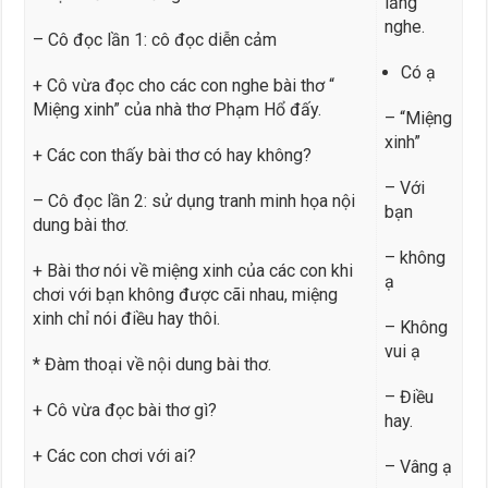
lắng
nghe.
– Cô đọc lần 1: cô đọc diễn cảm
Có ạ
+ Cô vừa đọc cho các con nghe bài thơ “
Miệng xinh” của nhà thơ Phạm Hổ đấy.
– “Miệng
xinh”
+ Các con thấy bài thơ có hay không?
– Với
– Cô đọc lần 2: sử dụng tranh minh họa nội
bạn
dung bài thơ.
– không
+ Bài thơ nói về miệng xinh của các con khi
ạ
chơi với bạn không được cãi nhau, miệng
xinh chỉ nói điều hay thôi.
– Không
vui ạ
* Đàm thoại về nội dung bài thơ.
– Điều
+ Cô vừa đọc bài thơ gì?
hay.
+ Các con chơi với ai?
– Vâng ạ