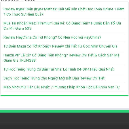
Review Kyna Toán (Kyna Maths): Giải Mã Bản Chất Học Toán Online 1 Kèm
1 Có Thực Sự Hiệu Quả?
Mua Tài Khoản Mazii Premium Giá Rẻ: Có Đáng Tiền? Hướng Dẫn Tối Ưu
Chi Phí Giảm 60%
Review HeyChina Có Tốt Không? Có Nên Học với HeyChina?
Từ Điển Mazii Có Tốt Không? Review Chi Tiết Từ Góc Nhìn Chuyên Gia
Hanzii VIP Là Gì? Có Đáng Tiền Không? Review Chi Tiết & Cách Săn Mã
Giảm Giá TRUNG88
Tự Học Tiếng Trung Cơ Bản Tại Nhà: Lộ Trình 0-HSK4 Hiệu Quả Nhất
Sách Học Tiếng Trung Cho Người Mới Bắt Đầu Review Chi Tiết
Mẹo Nhớ Chữ Hán Lâu Nhất: 7 Phương Pháp Khoa Học Bẻ Khóa Vạn Tự