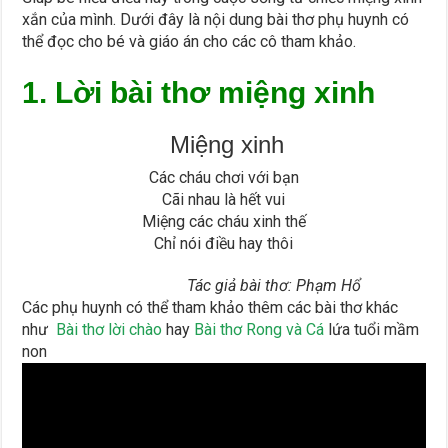
xắn của mình. Dưới đây là nội dung bài thơ phụ huynh có
thể đọc cho bé và giáo án cho các cô tham khảo.
1. Lời bài thơ miệng xinh
Miệng xinh
Các cháu chơi với bạn
Cãi nhau là hết vui
Miệng các cháu xinh thế
Chỉ nói điều hay thôi
Tác giả bài thơ: Phạm Hổ
Các phụ huynh có thể tham khảo thêm các bài thơ khác
như
Bài thơ lời chào
hay
Bài thơ Rong và Cá
lứa tuổi mầm
non