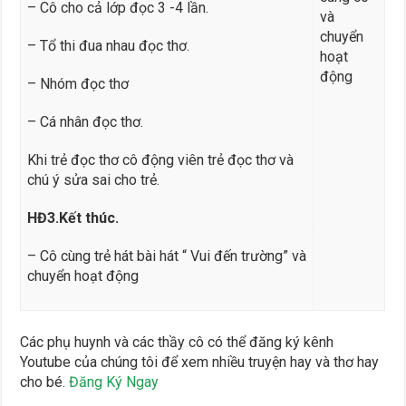
– Cô cho cả lớp đọc 3 -4 lần.
và
chuyển
– Tổ thi đua nhau đọc thơ.
hoạt
động
– Nhóm đọc thơ
– Cá nhân đọc thơ.
Khi trẻ đọc thơ cô động viên trẻ đọc thơ và
chú ý sửa sai cho trẻ.
HĐ3.Kết thúc.
– Cô cùng trẻ hát bài hát “ Vui đến trường” và
chuyển hoạt động
Các phụ huynh và các thầy cô có thể đăng ký kênh
Youtube của chúng tôi để xem nhiều truyện hay và thơ hay
cho bé.
Đăng Ký Ngay