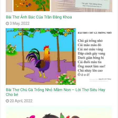
Bài Thơ Ảnh Bác Của Trần Đăng Khoa
3 May, 2022
Bài Thơ Chú Gà Trống Nhỏ Mầm Non – Lời Thơ Siêu Hay
Cho bé
20 April, 2022