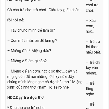
chơi trò
Cô cho trẻ chơi trò chơi : Giấu tay giấu chân :
chơi.
rồi hỏi trẻ:
– Xúc
cơm,
– Tay chúng mình để làm gì?
học…
– Còn mắt, mũi, tai để làm gì?
– Trẻ trả
lời theo
– Miệng đâu? Miệng đâu?
hiểu biết.
– Miệng để làm gì nào?
– Trẻ chỉ
tay vào
– Miệng để ăn cơm, hát, đọc thơ ….đấy. và
miệng.
miệng còn để nói những lời hay nữa đấy.
chúng mình lắng nghe cô đọc bài thơ “ Miệng
– Trẻ
xinh” của nhà thơ Phạm Hổ sẽ rõ nhé.
lắng
nghe.
HĐ2.Dạy trẻ đọc thơ
– Trẻ
*.Đọc thơ cho trẻ nghe