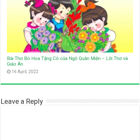
Bài Thơ Bó Hoa Tặng Cô của Ngô Quân Miện – Lời Thơ và
Giáo Án
16 April, 2022
Leave a Reply