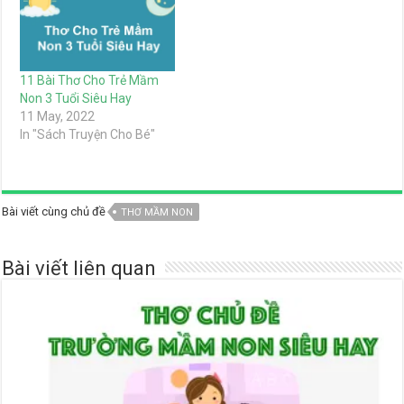
11 Bài Thơ Cho Trẻ Mầm
Non 3 Tuổi Siêu Hay
11 May, 2022
In "Sách Truyện Cho Bé"
Bài viết cùng chủ đề
THƠ MẦM NON
Bài viết liên quan