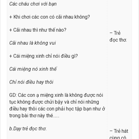
Các cháu chơi với bạn
+ Khi chơi các con có cãi nhau không?
+ Cãi nhau thì như thế nào?
– Trẻ
đọc thơ.
Cãi nhau là không vui
+ Cái miệng xinh chỉ nói điều gì?
Cái miệng nó xinh thế
Chỉ nói điều hay thôi
GD: Các con ạ miệng xinh là không được nói
tục không được chửi bậy và chỉ nói những
điều hay thôi các con phải học tập bạn như ở
trong bài thơ này thé……
b.Dạy trẻ đọc thơ.
– Trẻ hát
cùng cô