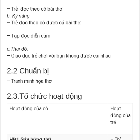
– Trẻ đọc theo cô bài thơ
b. Kỹ năng:
– Trẻ đọc theo cô được cả bài thơ.
– Tập đọc diễn cảm
c.Thái độ.
– Giáo dục trẻ chơi với bạn không được cãi nhau
2.2 Chuẩn bị
– Tranh minh họa thơ
2.3.Tổ chức hoạt động
Hoạt động của cô
Hoạt
động của
trẻ
HĐ1.Gây hứng thú.
– Trẻ