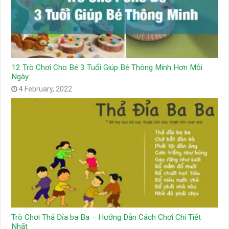
12 Trò Chơi Cho Bé 3 Tuổi Giúp Bé Thông Minh Hơn Mỗi
Ngày
4 February, 2022
Trò Chơi Thả Đỉa ba Ba – Hướng Dẫn Cách Chơi Chi Tiết
Nhất