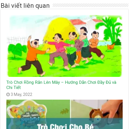
Bài viết liên quan
Trò Chơi Rồng Rắn Lên Mây – Hướng Dẫn Chơi Đầy Đủ và
Chi Tiết
3 May, 2022