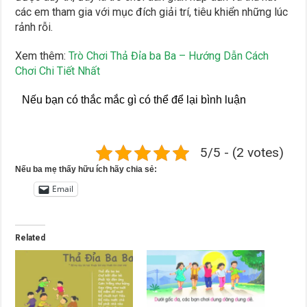
các em tham gia với mục đích giải trí, tiêu khiển những lúc
rảnh rỗi.
Xem thêm:
Trò Chơi Thả Đỉa ba Ba – Hướng Dẫn Cách
Chơi Chi Tiết Nhất
Nếu bạn có thắc mắc gì có thể để lại bình luận
5/5 - (2 votes)
Nếu ba mẹ thấy hữu ích hãy chia sẻ:
Email
Related