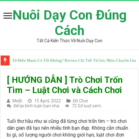
Nuôi Dạy Con Đúng
Cách
Tất Cả Kiến Thức Về Nuôi Dạy Con
Từ Điển Mazii Có Tốt Không? Review Chi Tiết Từ Góc Nhìn Chuyên Gia
[ HƯỚNG DẪN ] Trò Chơi Trốn
Tìm – Luật Chơi và Cách Chơi
MeBi
15 April, 2022
Đồ Chơi
Để lại bình luận bạn nha
72 Số lượt xem
Tuổi thơ hầu như ai cũng đã từng chơi trốn tìm – trò chơi
dân gian đã tạo nên nhiều tình bạn đẹp. Không cần chuẩn
bị gì, số lượng người chơi không giới hạn, luật chơi đơn