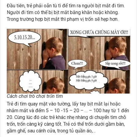
Đầu tiên, trẻ phải oẳn tù tì để tìm ra người bịt mắt đi tìm.
Người đi tìm có thể bị bịt mắt bằng khăn hoặc không.
Trong trường hợp bịt mắt thì phạm vị trốn sẽ hẹp hơn.
Cách chơi trò chơi trốn tìm
Trẻ đi tìm quay mặt vào tường, lấy tay bịt mắt lại hoặc
nhắm mắt và đếm 5 – 10 -15 – 20 – … – 100 hay từ 1 đến
20. Cùng lúc đó các trẻ khác nhẹ nhàng di chuyển tìm chỗ
trốn, trốn càng kỹ càng tốt. Trẻ có thể trốn dưới gầm bàn,
gầm ghế, sau cánh cửa, trong tủ quần áo,…