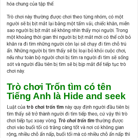
hóa chung của tập thể.
Trò chơi này thường được chơi theo từng nhóm, có một
người sẽ bị bịt mắt lại bằng một tấm vải, chiếc khăn, miễn
sao người bị bịt mắt sẽ không nhìn thấy mọi người. Trong
một khoảng thời gian thì người bị bịt mắt mới có thể cởi bỏ
khăn ra đi tìm những người còn lại sẽ chạy đi tìm chỗ trú
ẩn. Những người bị tìm thấy sẽ bị loại bỏ khỏi cuộc chơi,
nếu như toàn bộ người chơi bị tìm ra người đi tìm sẽ sống
sót và người đầu tiên bị tìm sẽ bị bịp mắt để tiếp tục trò
chơi này.
Trò chơi Trốn tìm có tên
Tiếng Anh là
Hide and seek
Luật của
trò chơi trốn tìm
này quy định người đầu tiên bị
tìm thấy sẽ trở thành người đi tìm tiếp theo, cứ vậy thì trò
chơi tiếp tục xoay vòng.
Trò chơi trốn tìm
thường được
chơi vào buổi tối có trăng càng tốt và nơi có không gian
rộng, nhiều chỗ ẩn nấp, buổi tối mà có nhiều chỗ ẩn nấp thì