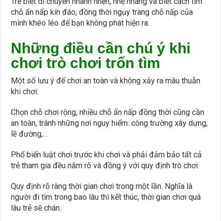
Trẻ biết di chuyển nhanh nhẹn, nhẹ nhàng và biết cách tìm
chỗ ẩn nấp kín đáo, đồng thời ngụy trang chỗ nấp của
mình khéo léo để bạn không phát hiện ra.
Những điều cần chú ý khi
chơi trò chơi trốn tìm
Một số lưu ý để chơi an toàn và không xảy ra mâu thuẫn
khi chơi:
Chọn chỗ chơi rộng, nhiều chỗ ẩn nấp đồng thời cũng cần
an toàn, tránh những nơi nguy hiểm: công trường xây dựng,
lề đường,…
Phổ biến luật chơi trước khi chơi và phải đảm bảo tất cả
trẻ tham gia đều nắm rõ và đồng ý với quy định trò chơi.
Quy định rõ ràng thời gian chơi trong một lần. Nghĩa là
người đi tìm trong bao lâu thì kết thúc, thời gian chơi quá
lâu trẻ sẽ chán.