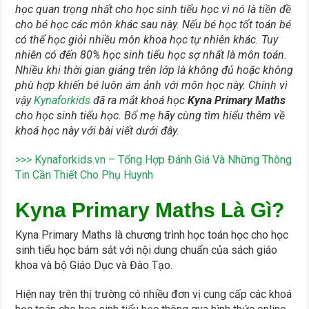
học quan trọng nhất cho học sinh tiểu học vì nó là tiền đề
cho bé học các môn khác sau này. Nếu bé học tốt toán bé
có thể học giỏi nhiều môn khoa học tự nhiên khác. Tuy
nhiên có đến 80% học sinh tiểu học sợ nhất là môn toán.
Nhiều khi thời gian giảng trên lớp là không đủ hoặc không
phù hợp khiến bé luôn ám ảnh với môn học này. Chính vì
vậy
Kynaforkids
đã ra mắt khoá học
Kyna Primary Maths
cho học sinh tiểu học. Bố mẹ hãy cùng tìm hiểu thêm về
khoá học này với bài viết dưới đây.
>>> Kynaforkids.vn – Tổng Hợp Đánh Giá Và Những Thông
Tin Cần Thiết Cho Phụ Huynh
Kyna Primary Maths Là Gì?
Kyna Primary Maths là chương trình học toán học cho học
sinh tiểu học bám sát với nội dung chuẩn của sách giáo
khoa và bộ Giáo Dục và Đào Tạo.
Hiện nay trên thị trường có nhiều đơn vị cung cấp các khoá