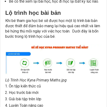
Bé có thể xem lại bài học, học đi học lại bất kỳ lúc nào.
Lộ trình học bài bản
Khi bé tham gia học bé sẽ được học một lộ trình bài bản
được thiết để đảm bảo mang lại hiệu quả cao nhất và làm
bé hứng thú mỗi ngày với việc học toán. Dưới đây là bốn
bước trong lộ trình học của bé.
Lộ Trình Học Kyna Primary Maths.jpg
Ôn tập kiến thức cũ
Học trước bài mới
Giải bài tập trên lớp
Luyện Toán nâng cao