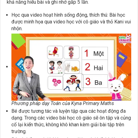
khả năng hiểu bài và ghi nhớ gấp 5 lần.
Học qua video hoạt hình sống động, thích thú: Bài học
được minh họa qua video học với cô giáo và thỏ Kani vui
nhộn.
Phương pháp dạy Toán của Kyna Primary Maths
Bé được tương tác và luyện tập qua các hoạt động đa
dạng. Trong các video bài học cô giáo sẽ ôn tập và củng
cố lại kiến thức, không khô khan kèm giải bài tập trên
trường.