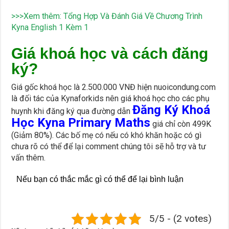
>>>Xem thêm: Tổng Hợp Và Đánh Giá Về Chương Trình
Kyna English 1 Kèm 1
Giá khoá học và cách đăng
ký?
Giá gốc khoá học là 2.500.000 VNĐ hiện nuoicondung.com
là đối tác của Kynaforkids nên giá khoá học cho các phụ
Đăng Ký Khoá
huynh khi đăng ký qua đường dẫn
Học Kyna Primary Maths
giá chỉ còn 499K
(Giảm 80%). Các bố mẹ có nếu có khó khăn hoặc có gì
chưa rõ có thể để lại comment chúng tôi sẽ hỗ trợ và tư
vấn thêm.
Nếu bạn có thắc mắc gì có thể để lại bình luận
5/5 - (2 votes)