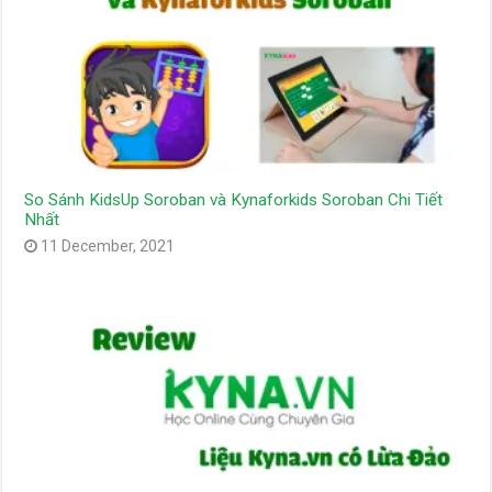
So Sánh KidsUp Soroban và Kynaforkids Soroban Chi Tiết
Nhất
11 December, 2021