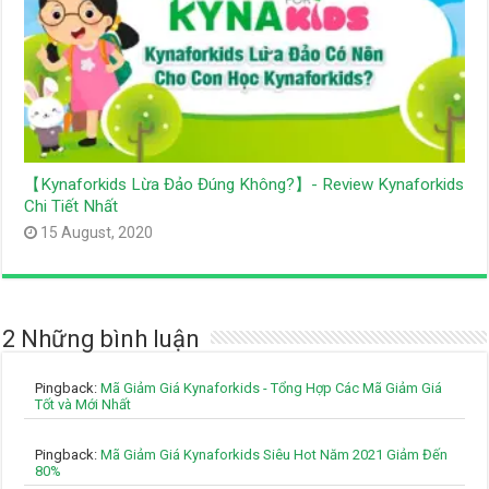
【Kynaforkids Lừa Đảo Đúng Không?】- Review Kynaforkids
Chi Tiết Nhất
15 August, 2020
2 Những bình luận
Pingback:
Mã Giảm Giá Kynaforkids - Tổng Hợp Các Mã Giảm Giá
Tốt và Mới Nhất
Pingback:
Mã Giảm Giá Kynaforkids Siêu Hot Năm 2021 Giảm Đến
80%