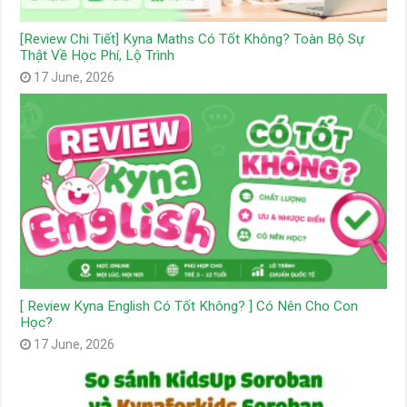
[Review Chi Tiết] Kyna Maths Có Tốt Không? Toàn Bộ Sự
Thật Về Học Phí, Lộ Trình
17 June, 2026
[ Review Kyna English Có Tốt Không? ] Có Nên Cho Con
Học?
17 June, 2026