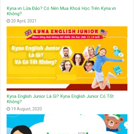
Kyna.vn Lừa Đảo? Có Nên Mua Khoá Học Trên Kyna.vn
Không?
20 April, 2021
Kyna English Junior Là Gì? Kyna English Junior Có Tốt
Không?
19 August, 2020