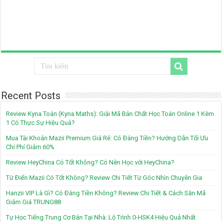
Recent Posts
Review Kyna Toán (Kyna Maths): Giải Mã Bản Chất Học Toán Online 1 Kèm
1 Có Thực Sự Hiệu Quả?
Mua Tài Khoản Mazii Premium Giá Rẻ: Có Đáng Tiền? Hướng Dẫn Tối Ưu
Chi Phí Giảm 60%
Review HeyChina Có Tốt Không? Có Nên Học với HeyChina?
Từ Điển Mazii Có Tốt Không? Review Chi Tiết Từ Góc Nhìn Chuyên Gia
Hanzii VIP Là Gì? Có Đáng Tiền Không? Review Chi Tiết & Cách Săn Mã
Giảm Giá TRUNG88
Tự Học Tiếng Trung Cơ Bản Tại Nhà: Lộ Trình 0-HSK4 Hiệu Quả Nhất