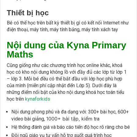
Thiết bị học
Bé có thể học trên bất kỳ thiết bị gì có kết nối Internet như
điện thoại, máy tính, máy tính bảng, máy tính xách tay
Nội dung của Kyna Primary
Maths
Cũng giống như các chương trình học online khác, khoá
học có kho nội dung không lồ với đầy đủ các lớp từ lớp 1
– lớp 3. Mỗi bé đều có thể bắt đầu với lớp học phù hợp
của mình (miễn phí cập nhật đến Lớp 5). Dưới đây là
những điểm nổi bật của kho nội dung khoá học toán tiểu
học trên
kynaforkids
Nội dung phong phú và đa dạng với: 300+ bài học, 600+
1000+ bài tập, kiểm
video bài giảng,
tra
Hệ thống đánh giá và báo cáo tiến độ học rõ ràng cho bé
Đội ngũ giáo vụ tư vấn hỗ trợ suốt quá trình học