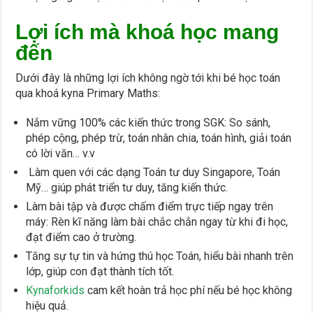
Lợi ích mà khoá học mang
đến
Dưới đây là những lợi ích không ngờ tới khi bé học toán
qua khoá kyna Primary Maths:
Nắm vững 100% các kiến thức trong SGK: So sánh,
phép cộng, phép trừ, toán nhân chia, toán hình, giải toán
có lời văn… v.v
Làm quen với các dạng Toán tư duy Singapore, Toán
Mỹ… giúp phát triển tư duy, tăng kiến thức.
Làm bài tập và được chấm điểm trực tiếp ngay trên
máy: Rèn kĩ năng làm bài chắc chắn ngay từ khi đi học,
đạt điểm cao ở trường.
Tăng sự tự tin và hứng thú học Toán, hiểu bài nhanh trên
lớp, giúp con đạt thành tích tốt.
Kynaforkids
cam kết hoàn trả học phí nếu bé học không
hiệu quả.