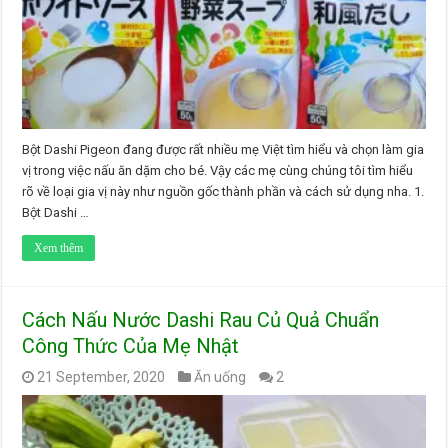
Bột Dashi Pigeon đang được rất nhiều mẹ Việt tìm hiểu và chọn làm gia
vị trong việc nấu ăn dặm cho bé. Vậy các mẹ cùng chúng tôi tìm hiểu
rõ về loại gia vị này như nguồn gốc thành phần và cách sử dụng nha. 1.
Bột Dashi …
Xem thêm
Cách Nấu Nước Dashi Rau Củ Quả Chuẩn
Công Thức Của Mẹ Nhật
21 September, 2020
Ăn uống
2