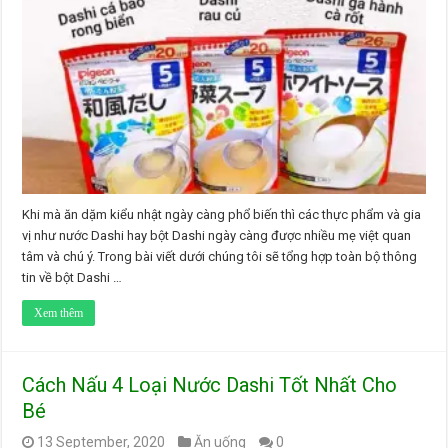
Khi mà ăn dặm kiểu nhật ngày càng phổ biến thì các thực phẩm và gia
vị như nước Dashi hay bột Dashi ngày càng được nhiều mẹ việt quan
tâm và chú ý. Trong bài viết dưới chúng tôi sẽ tổng hợp toàn bộ thông
tin về bột Dashi …
Xem thêm
Cách Nấu 4 Loại Nước Dashi Tốt Nhất Cho
Bé
13 September, 2020
Ăn uống
0