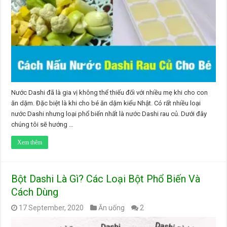
Nước Dashi đã là gia vị không thể thiếu đối với nhiều mẹ khi cho con
ăn dặm. Đặc biệt là khi cho bé ăn dặm kiểu Nhật. Có rất nhiều loại
nước Dashi nhưng loại phổ biến nhất là nước Dashi rau củ. Dưới đây
chúng tôi sẽ hướng …
Xem thêm
Bột Dashi Là Gì? Các Loại Bột Phổ Biến Và
Cách Dùng
17 September, 2020
Ăn uống
2