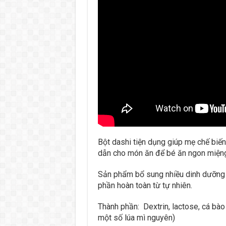
Bột dashi tiện dụng giúp mẹ chế bi
dẫn cho món ăn để bé ăn ngon miệng
Sản phẩm bổ sung nhiều dinh dưỡng q
phần hoàn toàn từ tự nhiên.
Thành phần: Dextrin, lactose, cá bào
một số lúa mì nguyên)