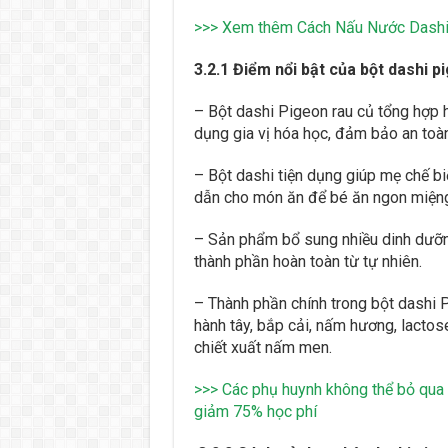
>>> Xem thêm Cách Nấu Nước Dashi
3.2.1 Điểm nổi bật của bột dashi p
– Bột dashi Pigeon rau củ tổng hợp
dụng gia vị hóa học, đảm bảo an toà
– Bột dashi tiện dụng giúp mẹ chế b
dẫn cho món ăn để bé ăn ngon miệng
– Sản phẩm bổ sung nhiều dinh dưỡng
thành phần hoàn toàn từ tự nhiên.
– Thành phần chính trong bột dashi Pi
hành tây, bắp cải, nấm hương, lactos
chiết xuất nấm men.
>>> Các phụ huynh không thể bỏ qua
giảm 75% học phí