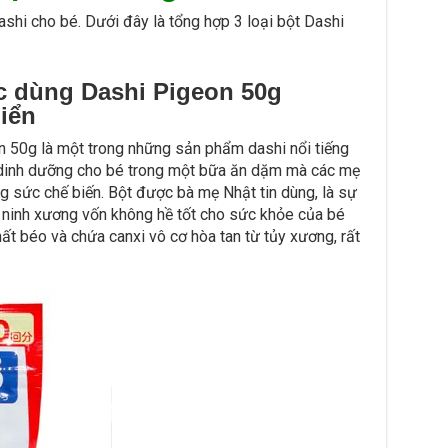
ashi cho bé. Dưới đây là tổng hợp 3 loại bột Dashi
c dùng Dashi Pigeon 50g
iển
n 50g là một trong những sản phẩm dashi nổi tiếng
 dinh dưỡng cho bé trong một bữa ăn dặm mà các mẹ
ng sức chế biến. Bột được bà mẹ Nhật tin dùng, là sự
 ninh xương vốn không hề tốt cho sức khỏe của bé
ất béo và chứa canxi vô cơ hòa tan từ tủy xương, rất