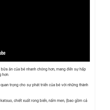
ến bữa ăn của bé nhanh chóng hơn, mang đến sự hấp
 hơn.
uan trọng cho sự phát triển của bé với những thành
 katsuo, chiết xuất rong biển, nấm men, (bao gồm cả