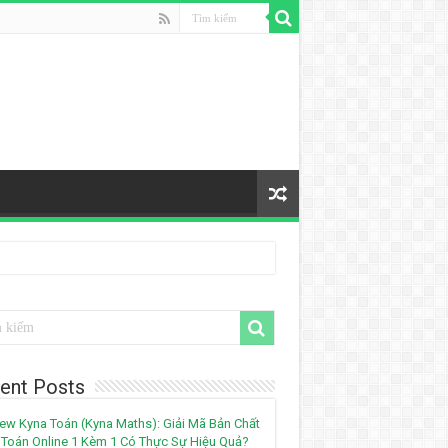
ent Posts
ew Kyna Toán (Kyna Maths): Giải Mã Bản Chất
Toán Online 1 Kèm 1 Có Thực Sự Hiệu Quả?