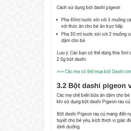
Cách sử dụng bột dashi pigeon
Pha 45ml nước sôi với 3 muỗng can
với thức ăn cho bé ăn trực tiếp.
Pha 30 ml nước sôi với 2 muỗng c
dặm cho bé.
Lưu ý: Các bạn có thể dùng thìa 5ml 
2.5g bột dashi
>>> Các mẹ có thể mua bột Dashi ron
3.2 Bột dashi pigeon v
Các mẹ chế biến bữa ăn dặm cho bé t
khi sử dụng bột dashi Pigeon rau củ
Bột dashi Pigeon rau củ mang đến n
tuyệt cho bé yêu, kích thích vị giác
dinh dưỡng.