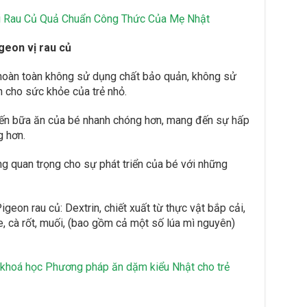
 Rau Củ Quả Chuẩn Công Thức Của Mẹ Nhật
igeon vị rau củ
 hoàn toàn không sử dụng chất bảo quản, không sử
n cho sức khỏe của trẻ nhỏ.
iến bữa ăn của bé nhanh chóng hơn, mang đến sự hấp
 hơn.
 quan trọng cho sự phát triển của bé với những
geon rau củ: Dextrin, chiết xuất từ thực vật bắp cải,
e, cà rốt, muối, (bao gồm cả một số lúa mì nguyên)
 khoá học Phương pháp ăn dặm kiểu Nhật cho trẻ