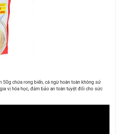
n 50g chứa rong biển, cá ngừ hoàn toàn không sử
ia vị hóa học, đảm bảo an toàn tuyệt đối cho sức