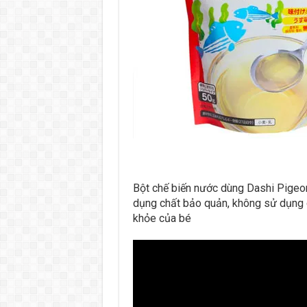
Bột chế biến nước dùng Dashi Pigeo
dụng chất bảo quản, không sử dụng g
khỏe của bé