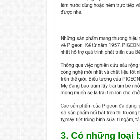
làm nước dùng hoặc nêm trực tiếp và
được nhé.
Những sản phẩm mang thương hiệu này
về Pigeon Kể từ năm 1957, PIGEON l
nhất hỗ trợ quá trình phát triển của
Thông qua việc nghiên cứu sâu rộng 
công nghệ mới nhất và chất liệu tốt
trên thế giới. Biểu tượng của PIGEON 
Mẹ đang bao trùm lấy trái tim bé nh
mong muốn sẽ là trái tim lớn che ch
Các sản phẩm của Pigeon đa dạng, p
số sản phẩm nổi bật trên thị trường 
ty,máy tiệt trùng bình sữa, ti ngậm,
3. Có những loại 