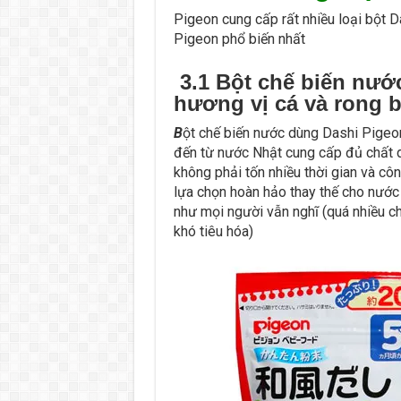
Pigeon cung cấp rất nhiều loại bột D
Pigeon phổ biến nhất
3.1 Bột chế biến nướ
hương vị cá và rong b
B
ột chế biến nước dùng Dashi Pigeo
đến từ nước Nhật cung cấp đủ chất
không phải tốn nhiều thời gian và cô
lựa chọn hoàn hảo thay thế cho nước
như mọi người vẫn nghĩ (quá nhiều ch
khó tiêu hóa)