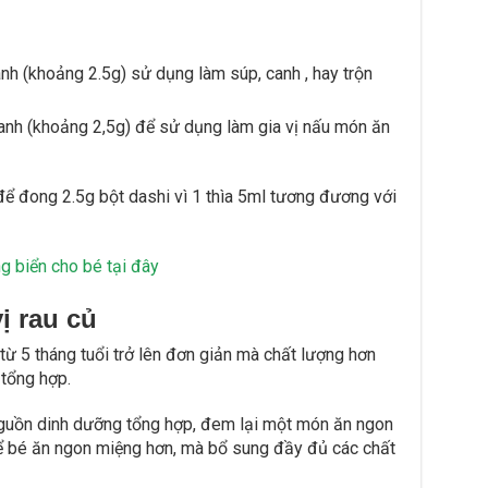
h (khoảng 2.5g) sử dụng làm súp, canh , hay trộn
anh (khoảng 2,5g) để sử dụng làm gia vị nấu món ăn
để đong 2.5g bột dashi vì 1 thìa 5ml tương đương với
g biển cho bé tại đây
ị rau củ
ừ 5 tháng tuổi trở lên đơn giản mà chất lượng hơn
 tổng hợp.
guồn dinh dưỡng tổng hợp, đem lại một món ăn ngon
 để bé ăn ngon miệng hơn, mà bổ sung đầy đủ các chất