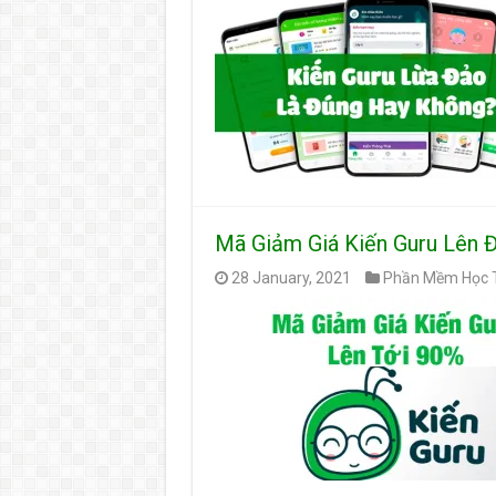
Mã Giảm Giá Kiến Guru Lên 
28 January, 2021
Phần Mềm Học T