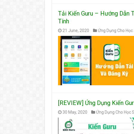
Tải Kiến Guru – Hướng Dẫn T
Tính
21 June, 2020
Ứng Dụng Cho Học 
[REVIEW] Ứng Dụng Kiến Gu
30 May, 2020
Ứng Dụng Cho Học 