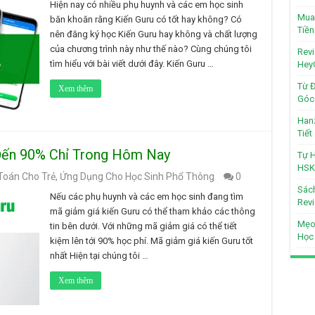
Hiện nay có nhiều phụ huynh và các em học sinh
Mua 
băn khoăn rằng Kiến Guru có tốt hay không? Có
Tiền
nên đăng ký học Kiến Guru hay không và chất lượng
của chương trình này như thế nào? Cùng chúng tôi
Revi
tìm hiểu với bài viết dưới đây. Kiến Guru …
Hey
Từ Đ
Xem thêm
Góc 
Hanz
Tiế
Đến 90% Chỉ Trong Hôm Nay
Tự H
HSK
oán Cho Trẻ
,
Ứng Dụng Cho Học Sinh Phổ Thông
0
Sách
Nếu các phụ huynh và các em học sinh đang tìm
Revi
mã giảm giá kiến Guru có thể tham khảo các thông
Mẹo
tin bên dưới. Với những mã giảm giá có thể tiết
Học
kiệm lên tới 90% học phí. Mã giảm giá kiến Guru tốt
nhất Hiện tại chúng tôi …
Xem thêm