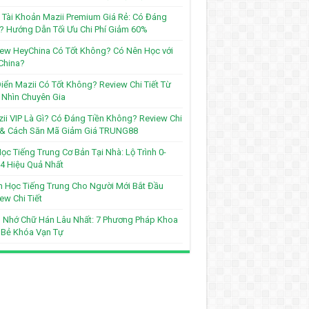
Tài Khoản Mazii Premium Giá Rẻ: Có Đáng
? Hướng Dẫn Tối Ưu Chi Phí Giảm 60%
ew HeyChina Có Tốt Không? Có Nên Học với
China?
iển Mazii Có Tốt Không? Review Chi Tiết Từ
Nhìn Chuyên Gia
ii VIP Là Gì? Có Đáng Tiền Không? Review Chi
t & Cách Săn Mã Giảm Giá TRUNG88
ọc Tiếng Trung Cơ Bản Tại Nhà: Lộ Trình 0-
4 Hiệu Quả Nhất
 Học Tiếng Trung Cho Người Mới Bắt Đầu
ew Chi Tiết
 Nhớ Chữ Hán Lâu Nhất: 7 Phương Pháp Khoa
 Bẻ Khóa Vạn Tự