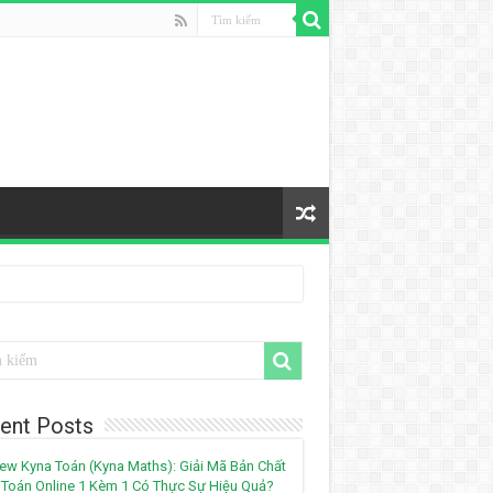
ent Posts
ew Kyna Toán (Kyna Maths): Giải Mã Bản Chất
Toán Online 1 Kèm 1 Có Thực Sự Hiệu Quả?