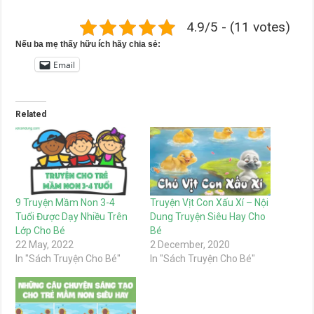
4.9/5 - (11 votes)
Nếu ba mẹ thấy hữu ích hãy chia sẻ:
Email
Related
9 Truyện Mầm Non 3-4
Truyện Vịt Con Xấu Xí – Nội
Tuổi Được Dạy Nhiều Trên
Dung Truyện Siêu Hay Cho
Lớp Cho Bé
Bé
22 May, 2022
2 December, 2020
In "Sách Truyện Cho Bé"
In "Sách Truyện Cho Bé"