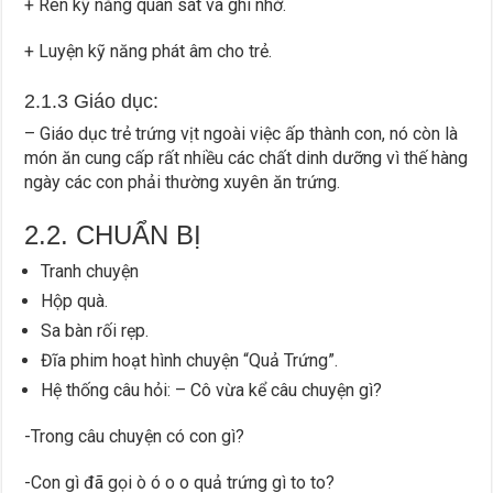
+ Rèn kỹ năng quan sát và ghi nhớ.
+ Luyện kỹ năng phát âm cho trẻ.
2.1.3 Giáo dục:
– Giáo dục trẻ trứng vịt ngoài việc ấp thành con, nó còn là
món ăn cung cấp rất nhiều các chất dinh dưỡng vì thế hàng
ngày các con phải thường xuyên ăn trứng.
2.2. CHUẨN BỊ
Tranh chuyện
Hộp quà.
Sa bàn rối rẹp.
Đĩa phim hoạt hình chuyện “Quả Trứng”.
Hệ thống câu hỏi: – Cô vừa kể câu chuyện gì?
-Trong câu chuyện có con gì?
-Con gì đã gọi ò ó o o quả trứng gì to to?