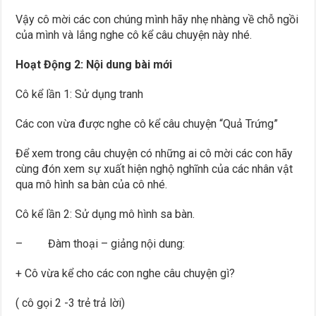
Vậy cô mời các con chúng mình hãy nhẹ nhàng về chỗ ngồi
của mình và lắng nghe cô kể câu chuyện này nhé.
Hoạt Động 2: Nội dung bài mới
Cô kể lần 1: Sử dụng tranh
Các con vừa được nghe cô kể câu chuyện “Quả Trứng”
Để xem trong câu chuyện có những ai cô mời các con hãy
cùng đón xem sự xuất hiện nghộ nghĩnh của các nhân vật
qua mô hình sa bàn của cô nhé.
Cô kể lần 2: Sử dụng mô hình sa bàn.
– Đàm thoại – giảng nội dung:
+ Cô vừa kể cho các con nghe câu chuyện gì?
( cô gọi 2 -3 trẻ trả lời)