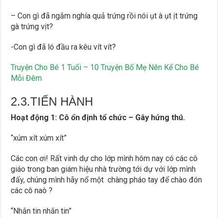
– Con gì đã ngắm nghía quả trứng rồi nói ụt à ụt ịt trứng
gà trứng vịt?
-Con gì đã ló đầu ra kêu vít vít?
Truyện Cho Bé 1 Tuổi – 10 Truyện Bố Mẹ Nên Kể Cho Bé
Mỗi Đêm
2.3.TIẾN HÀNH
Hoạt động 1: Cô ổn định tổ chức – Gây hứng thú.
“xúm xít xúm xít”
Các con ơi! Rất vinh dự cho lớp mình hôm nay có các cô
giáo trong ban giám hiệu nhà trường tới dự với lớp mình
đấy, chúng mình hãy nổ một chàng pháo tay để chào đón
các cô naò ?
“Nhắn tin nhắn tin”