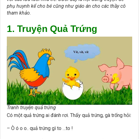
phụ huynh kể cho bé cũng như giáo án cho các thầy cô
tham khảo.
1. Truyện Quả Trứng
Tranh truyện quả trứng
Có một quả trứng ai đánh rơi. Thấy quả trứng, gà trống hỏi:
– Ò ó o o.. quả trứng gì to …to !