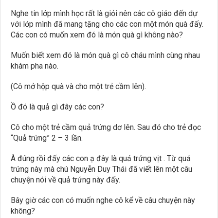
Nghe tin lớp mình học rất là giỏi nên các cô giáo đến dự
với lớp mình đã mang tặng cho các con một món quà đấy.
Các con có muốn xem đó là món quà gì không nào?
Muốn biết xem đó là món quà gì cô cháu mình cùng nhau
khám pha nào.
(Cô mở hộp quà và cho một trẻ cầm lên).
Ồ đó là quả gì đây các con?
Cô cho một trẻ cầm quả trứng dơ lên. Sau đó cho trẻ đọc
“Quả trứng” 2 – 3 lần.
À đúng rồi đấy các con ạ đây là quả trứng vịt . Từ quả
trứng này mà chú Nguyễn Duy Thái đã viết lên một câu
chuyện nói về quả trứng này đấy.
Bây giờ các con có muốn nghe cô kể về câu chuyện này
không?