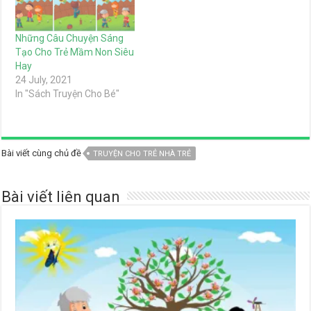
Những Câu Chuyện Sáng
Tạo Cho Trẻ Mầm Non Siêu
Hay
24 July, 2021
In "Sách Truyện Cho Bé"
Bài viết cùng chủ đề
TRUYỆN CHO TRẺ NHÀ TRẺ
Bài viết liên quan