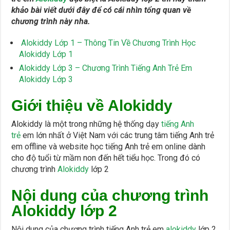
khảo bài viết dưới đây để có cái nhìn tổng quan về
chương trình này nha.
Alokiddy Lớp 1 – Thông Tin Về Chương Trình Học
Alokiddy Lớp 1
Alokiddy Lớp 3 – Chương Trình Tiếng Anh Trẻ Em
Alokiddy Lớp 3
Giới thiệu về Alokiddy
Alokiddy là một trong những hệ thống dạy
tiếng Anh
trẻ
em lớn nhất ở Việt Nam với các trung tâm tiếng Anh trẻ
em offline và website học tiếng Anh trẻ em online dành
cho độ tuổi từ mầm non đến hết tiểu học. Trong đó có
chương trình
Alokiddy
lớp 2
Nội dung của chương trình
Alokiddy lớp 2
Nội dung của chương trình tiếng Anh trẻ em
alokiddy
lớp 2