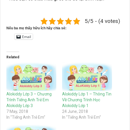
5/5 - (4 votes)
Nếu ba mẹ thấy hữu ích hãy chia sẻ:
Email
Related
Alokiddy Lớp 3 – Chương
Alokiddy Lớp 1 – Thông Tin
Trình Tiếng Anh Trẻ Em
Về Chương Trình Học
Alokiddy Lớp 3
Alokiddy Lớp 1
7 May, 2018
24 June, 2018
In "Tiếng Anh Trẻ Em"
In "Tiếng Anh Trẻ Em"