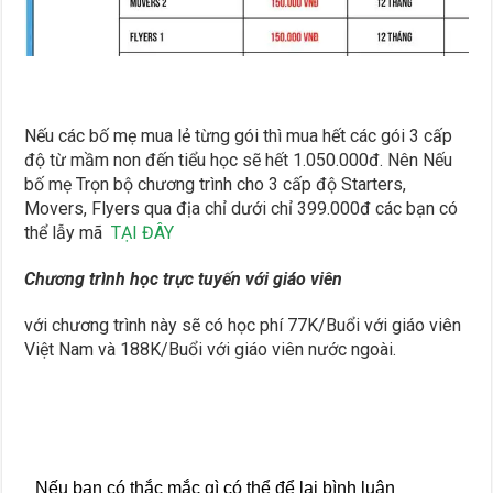
Nếu các bố mẹ mua lẻ từng gói thì mua hết các gói 3 cấp
độ từ mầm non đến tiểu học sẽ hết 1.050.000đ. Nên Nếu
bố mẹ Trọn bộ chương trình cho 3 cấp độ Starters,
Movers, Flyers qua địa chỉ dưới chỉ 399.000đ các bạn có
thể lẫy mã
TẠI ĐÂY
Chương trình học trực tuyến với giáo viên
với chương trình này sẽ có học phí 77K/Buổi với giáo viên
Việt Nam và 188K/Buổi với giáo viên nước ngoài.
Nếu bạn có thắc mắc gì có thể để lại bình luận