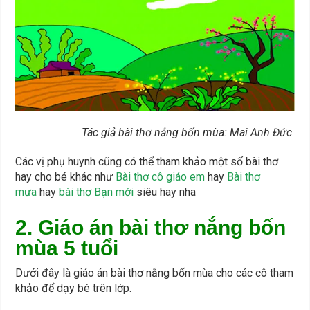
Tác giả bài thơ nắng bốn mùa: Mai Anh Đức
Các vị phụ huynh cũng có thể tham khảo một số bài thơ
hay cho bé khác như
Bài thơ cô giáo em
hay
Bài thơ
mưa
hay
bài thơ Bạn mới
siêu hay nha
2. Giáo án bài thơ nắng bốn
mùa 5 tuổi
Dưới đây là giáo án bài thơ nắng bốn mùa cho các cô tham
khảo để dạy bé trên lớp.