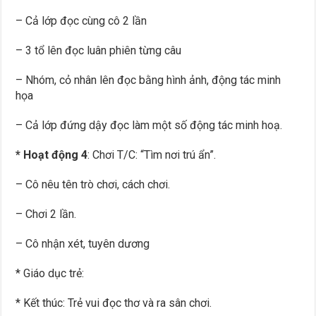
– Cả lớp đọc cùng cô 2 lần
– 3 tổ lên đọc luân phiên từng câu
– Nhóm, cỏ nhân lên đọc bằng hình ảnh, động tác minh
họa
– Cả lớp đứng dậy đọc làm một số động tác minh hoạ.
* Hoạt động 4
: Chơi T/C: “Tìm nơi trú ẩn”.
– Cô nêu tên trò chơi, cách chơi.
– Chơi 2 lần.
– Cô nhận xét, tuyên dương
* Giáo dục trẻ:
* Kết thúc: Trẻ vui đọc thơ và ra sân chơi.