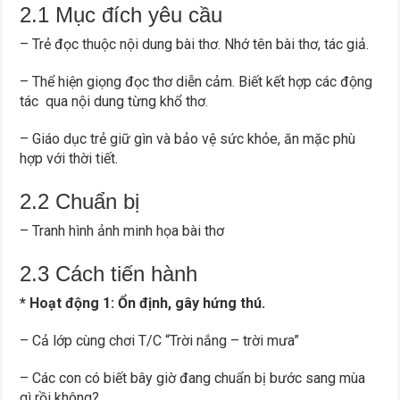
2.1 Mục đích yêu cầu
– Trẻ đọc thuộc nội dung bài thơ. Nhớ tên bài thơ, tác giả.
– Thể hiện giọng đọc thơ diễn cảm. Biết kết hợp các động
tác qua nội dung từng khổ thơ.
– Giáo dục trẻ giữ gìn và bảo vệ sức khỏe, ăn mặc phù
hợp với thời tiết.
2.2 Chuẩn bị
– Tranh hình ảnh minh họa bài thơ
2.3 Cách tiến hành
* Hoạt động 1: Ổn định, gây hứng thú.
– Cả lớp cùng chơi T/C “Trời nắng – trời mưa”
– Các con có biết bây giờ đang chuẩn bị bước sang mùa
gì rồi không?