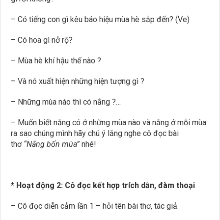
– Có tiếng con gì kêu báo hiệu mùa hè sắp đến? (Ve)
– Có hoa gì nở rộ?
– Mùa hè khí hậu thế nào ?
– Và nó xuất hiện những hiện tượng gì ?
– Những mùa nào thì có nắng ?…
– Muốn biết nắng có ở những mùa nào và nắng ở mỗi mùa
ra sao chúng mình hãy chú ý lắng nghe cô đọc bài
thơ
“Nắng bốn mùa”
nhé!
* Hoạt động 2
: Cô đọc kết hợp trích dẫn, đàm thoại
– Cô đọc diễn cảm lần 1 – hỏi tên bài thơ, tác giả.