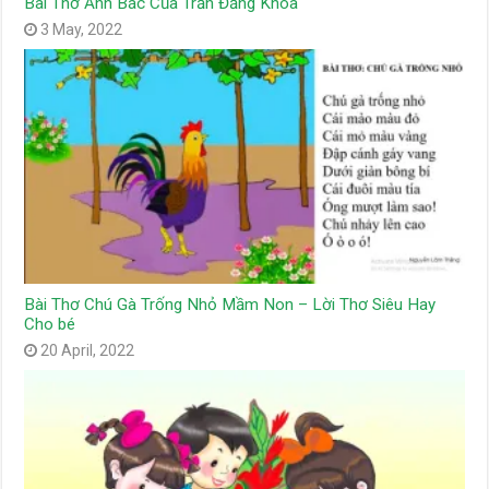
Bài Thơ Ảnh Bác Của Trần Đăng Khoa
3 May, 2022
Bài Thơ Chú Gà Trống Nhỏ Mầm Non – Lời Thơ Siêu Hay
Cho bé
20 April, 2022