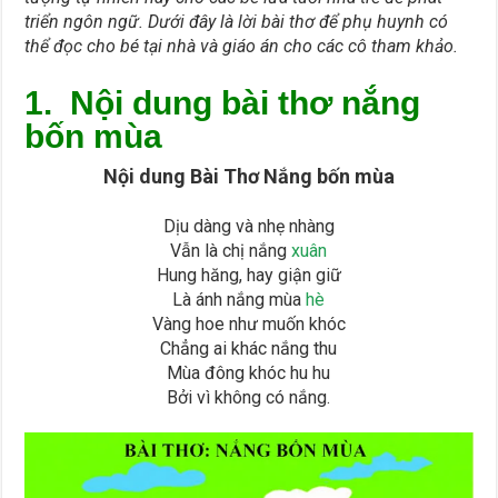
triển ngôn ngữ. Dưới đây là lời bài thơ để phụ huynh có
thể đọc cho bé tại nhà và giáo án cho các cô tham khảo.
1. Nội dung bài thơ nắng
bốn mùa
Nội dung Bài Thơ Nắng bốn mùa
Dịu dàng và nhẹ nhàng
Vẫn là chị nắng
xuân
Hung hăng, hay giận giữ
Là ánh nắng mùa
hè
Vàng hoe như muốn khóc
Chẳng ai khác nắng thu
Mùa đông khóc hu hu
Bởi vì không có nắng.