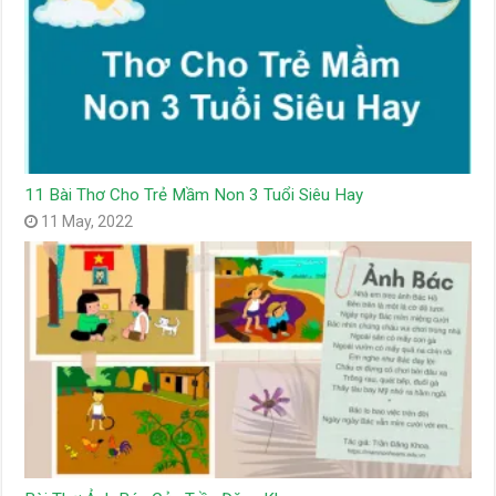
11 Bài Thơ Cho Trẻ Mầm Non 3 Tuổi Siêu Hay
11 May, 2022