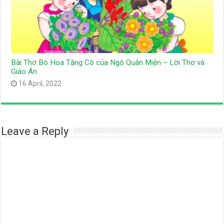
Bài Thơ Bó Hoa Tặng Cô của Ngô Quân Miện – Lời Thơ và
Giáo Án
16 April, 2022
Leave a Reply