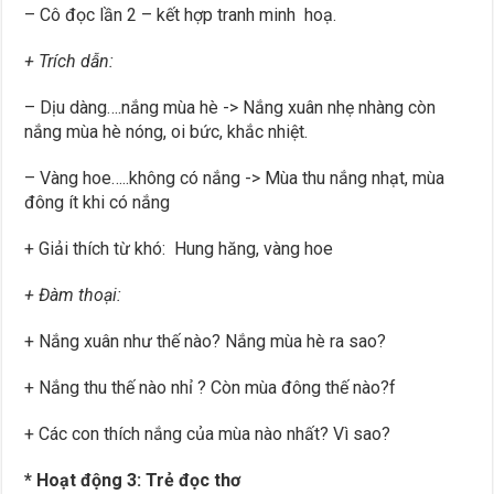
– Cô đọc lần 2 – kết hợp tranh minh hoạ.
+ Trích dẫn:
– Dịu dàng….nắng mùa hè -> Nắng xuân nhẹ nhàng còn
nắng mùa hè nóng, oi bức, khắc nhiệt.
– Vàng hoe…..không có nắng -> Mùa thu nắng nhạt, mùa
đông ít khi có nắng
+ Giải thích từ khó: Hung hăng, vàng hoe
+ Đàm thoại:
+ Nắng xuân như thế nào? Nắng mùa hè ra sao?
+ Nắng thu thế nào nhỉ ? Còn mùa đông thế nào?f
+ Các con thích nắng của mùa nào nhất? Vì sao?
* Hoạt động 3: Trẻ đọc thơ