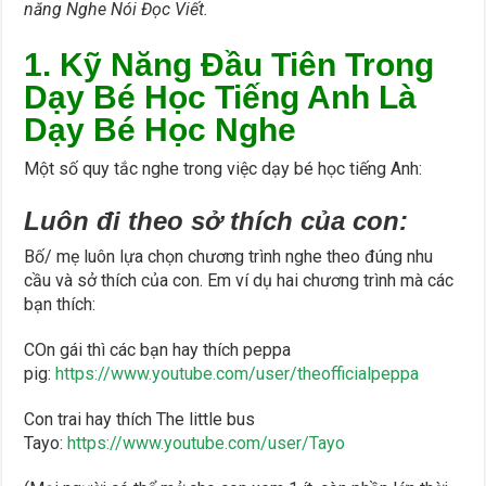
năng Nghe Nói Đọc Viết.
1. Kỹ Năng Đầu Tiên Trong
Dạy Bé Học Tiếng Anh Là
Dạy Bé Học Nghe
Một số quy tắc nghe trong việc dạy bé học tiếng Anh:
Luôn đi theo sở thích của con:
Bố/ mẹ luôn lựa chọn chương trình nghe theo đúng nhu
cầu và sở thích của con. Em ví dụ hai chương trình mà các
bạn thích:
COn gái thì các bạn hay thích peppa
pig:
https://www.youtube.com/user/theofficialpeppa
Con trai hay thích The little bus
Tayo:
https://www.youtube.com/user/Tayo