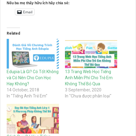
Nếu ba mẹ thấy hữu ích hãy chia sẻ:
Email
Related
Edupia Là Gì? Có Tốt Không
13 Trang Web Học Tiếng
và Có Nên Cho Con Học
Anh Miễn Phí Cho Trẻ Em
Hay Không?
Không Thể Bỏ Qua
14 October, 2018
3 September, 2020
In "Tiếng Anh Trẻ Em"
In "Chưa được phân loại"