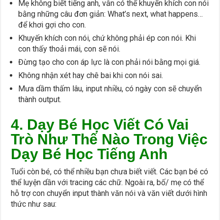
Mẹ không biết tiếng anh, vẫn có thể khuyến khích con nói
bằng những câu đơn giản: What’s next, what happens…
để khơi gợi cho con.
Khuyến khích con nói, chứ không phải ép con nói. Khi
con thấy thoải mái, con sẽ nói.
Đừng tạo cho con áp lực là con phải nói bằng mọi giá.
Không nhận xét hay chê bai khi con nói sai.
Mưa dầm thấm lâu, input nhiều, có ngày con sẽ chuyển
thành output.
4. Dạy Bé Học Viết Có Vai
Trò Như Thế Nào Trong Việc
Dạy Bé Học Tiếng Anh
Tuổi còn bé, có thể nhiều bạn chưa biết viết. Các bạn bé có
thể luyện dần với tracing các chữ. Ngoài ra, bố/ mẹ có thể
hỗ trợ con chuyển input thành văn nói và văn viết dưới hình
thức như sau: