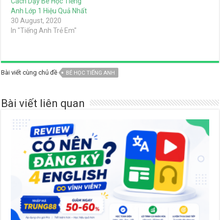
Cách Dạy Bé Học Tiếng
Anh Lớp 1 Hiệu Quả Nhất
30 August, 2020
In "Tiếng Anh Trẻ Em"
Bài viết cùng chủ đề
BÉ HỌC TIẾNG ANH
Bài viết liên quan