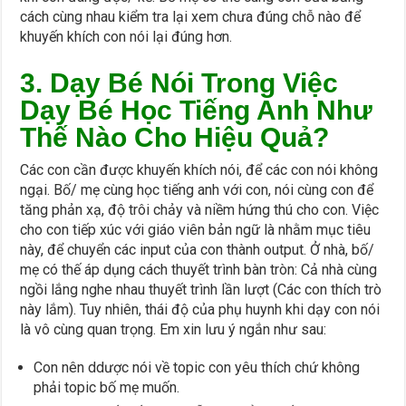
cách cùng nhau kiểm tra lại xem chưa đúng chỗ nào để
khuyến khích con nói lại đúng hơn.
3. Dạy Bé Nói Trong Việc
Dạy Bé Học Tiếng Anh Như
Thế Nào Cho Hiệu Quả?
Các con cần được khuyến khích nói, để các con nói không
ngại. Bố/ mẹ cùng học tiếng anh với con, nói cùng con để
tăng phản xạ, độ trôi chảy và niềm hứng thú cho con. Việc
cho con tiếp xúc với giáo viên bản ngữ là nhằm mục tiêu
này, để chuyển các input của con thành output. Ở nhà, bố/
mẹ có thế áp dụng cách thuyết trình bàn tròn: Cả nhà cùng
ngồi lắng nghe nhau thuyết trình lần lượt (Các con thích trò
này lắm). Tuy nhiên, thái độ của phụ huynh khi dạy con nói
là vô cùng quan trọng. Em xin lưu ý ngắn như sau:
Con nên ddược nói về topic con yêu thích chứ không
phải topic bố mẹ muốn.