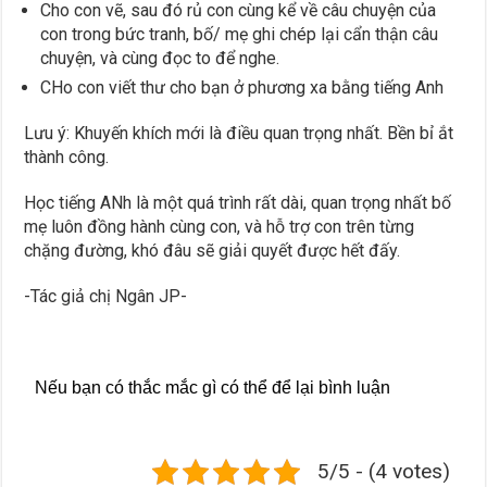
Cho con vẽ, sau đó rủ con cùng kể về câu chuyện của
con trong bức tranh, bố/ mẹ ghi chép lại cẩn thận câu
chuyện, và cùng đọc to để nghe.
CHo con viết thư cho bạn ở phương xa bằng tiếng Anh
Lưu ý: Khuyến khích mới là điều quan trọng nhất. Bền bỉ ắt
thành công.
Học tiếng ANh là một quá trình rất dài, quan trọng nhất bố
mẹ luôn đồng hành cùng con, và hỗ trợ con trên từng
chặng đường, khó đâu sẽ giải quyết được hết đấy.
-Tác giả chị Ngân JP-
Nếu bạn có thắc mắc gì có thể để lại bình luận
5/5 - (4 votes)