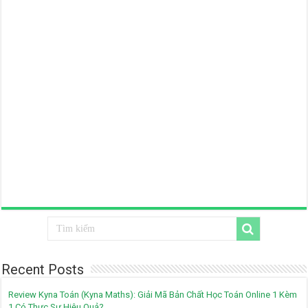
Recent Posts
Review Kyna Toán (Kyna Maths): Giải Mã Bản Chất Học Toán Online 1 Kèm
1 Có Thực Sự Hiệu Quả?