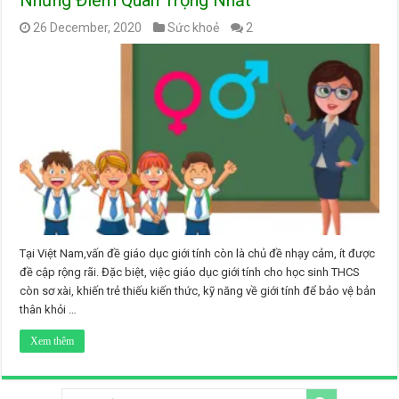
Những Điểm Quan Trọng Nhất
26 December, 2020
Sức khoẻ
2
Tại Việt Nam,vấn đề giáo dục giới tính còn là chủ đề nhạy cảm, ít được
đề cập rộng rãi. Đặc biệt, việc giáo dục giới tính cho học sinh THCS
còn sơ xài, khiến trẻ thiếu kiến thức, kỹ năng về giới tính để bảo vệ bản
thân khỏi …
Xem thêm