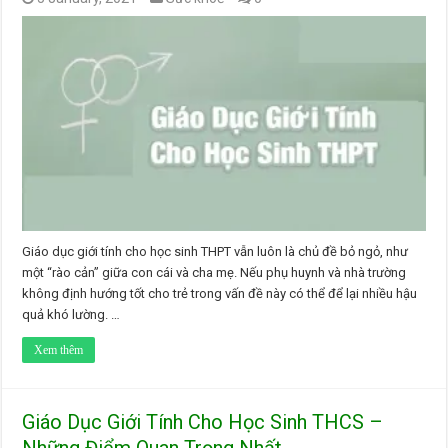
Giáo dục giới tính cho học sinh THPT vẫn luôn là chủ đề bỏ ngỏ, như
một “rào cản” giữa con cái và cha mẹ. Nếu phụ huynh và nhà trường
không định hướng tốt cho trẻ trong vấn đề này có thể để lại nhiều hậu
quả khó lường. …
Xem thêm
Giáo Dục Giới Tính Cho Học Sinh THCS –