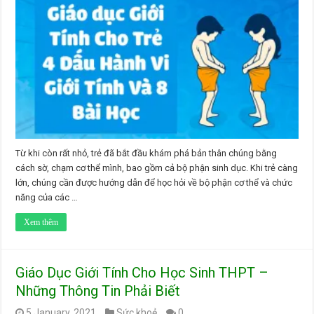
Từ khi còn rất nhỏ, trẻ đã bắt đầu khám phá bản thân chúng bằng
cách sờ, chạm cơ thể mình, bao gồm cả bộ phận sinh dục. Khi trẻ càng
lớn, chúng cần được hướng dẫn để học hỏi về bộ phận cơ thể và chức
năng của các …
Xem thêm
Giáo Dục Giới Tính Cho Học Sinh THPT –
Những Thông Tin Phải Biết
5 January, 2021
Sức khoẻ
0