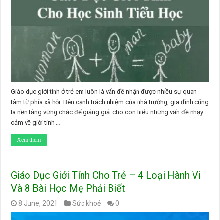
Giáo dục giới tính ở trẻ em luôn là vấn đề nhận được nhiều sự quan
tâm từ phía xã hội. Bên cạnh trách nhiệm của nhà trường, gia đình cũng
là nền tảng vững chắc để giảng giải cho con hiểu những vấn đề nhạy
cảm về giới tính …
Xem thêm
Giáo Dục Giới Tính Cho Trẻ – 4 Loại Hành Vi
Và 8 Bài Học Mẹ Phải Biết
8 June, 2021
Sức khoẻ
0