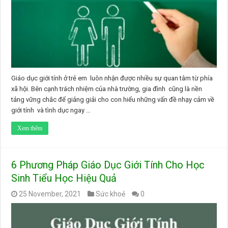
Giáo dục giới tính ở trẻ em luôn nhận được nhiều sự quan tâm từ phía
xã hội. Bên cạnh trách nhiệm của nhà trường, gia đình cũng là nền
tảng vững chắc để giảng giải cho con hiểu những vấn đề nhạy cảm về
giới tính và tình dục ngay …
Xem thêm
6 Phương Pháp Giáo Dục Giới Tính Cho Học
Sinh Tiểu Học Hiệu Quả
25 November, 2021
Sức khoẻ
0