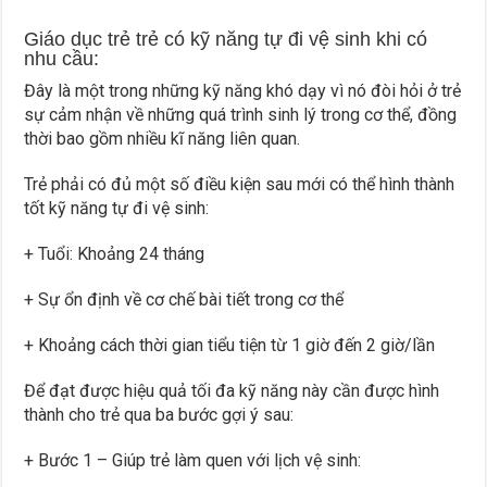
Giáo dục trẻ trẻ có kỹ năng tự đi vệ sinh khi có
nhu cầu:
Đây là một trong những kỹ năng khó dạy vì nó đòi hỏi ở trẻ
sự cảm nhận về những quá trình sinh lý trong cơ thể, đồng
thời bao gồm nhiều kĩ năng liên quan.
Trẻ phải có đủ một số điều kiện sau mới có thể hình thành
tốt kỹ năng tự đi vệ sinh:
+ Tuổi: Khoảng 24 tháng
+ Sự ổn định về cơ chế bài tiết trong cơ thể
+ Khoảng cách thời gian tiểu tiện từ 1 giờ đến 2 giờ/lần
Để đạt được hiệu quả tối đa kỹ năng này cần được hình
thành cho trẻ qua ba bước gợi ý sau:
+ Bước 1 – Giúp trẻ làm quen với lịch vệ sinh: