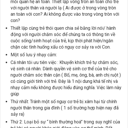
mối quan hệ an toàn. Thiết lập vòng tròn an toàn cho trẻ
với người thân và người lạ ( Ai được ở trong vòng tròn
an toàn với con? Ai không được vào trong vòng tròn với
con?
Thiết lập cùng trẻ thói quen chia sẻ bằng lời nói/ hành
động với người chăm sóc để chúng ta có thông tin về
cuộc sống/sinh hoạt của trẻ, kịp thời phát hiện/ngăn
chặn các tình huống xấu có nguy cơ sảy ra với Con.
Một số lưu ý nhạy cảm:
Cá nhân tôi ưu tiên việc : Khuyến khích trẻ tự chăm sóc,
vệ sinh cá nhân. Dành quyền vệ sinh cơ thể của trẻ cho
người chăm sóc thân cận ( Bố, mẹ, ông, bà, anh chị ruột )
có cùng giới tính với trẻ. Đây là 1 nội dung khá tế nhị và
nhạy cảm nếu không được hiểu đúng nghĩa. Việc làm này
giúp
Thứ nhất: Tránh một số nguy cơ trẻ bị xâm hại từ chính
người thân trong gia đình ( 1 số trường hợp hiện nay đã
sảy ra)
Thứ 2: Loại bỏ sự “ bình thường hoá” trong suy nghĩ của