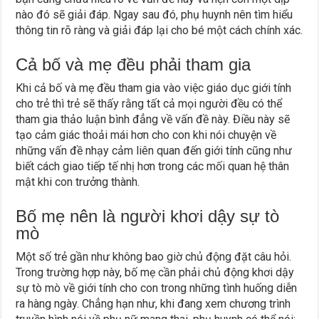
nào đó sẽ giải đáp. Ngay sau đó, phụ huynh nên tìm hiểu
thông tin rõ ràng và giải đáp lại cho bé một cách chính xác.
Cả bố và mẹ đều phải tham gia
Khi cả bố và mẹ đều tham gia vào việc giáo dục giới tính
cho trẻ thì trẻ sẽ thấy rằng tất cả mọi người đều có thể
tham gia thảo luận bình đẳng về vấn đề này. Điều này sẽ
tạo cảm giác thoải mái hơn cho con khi nói chuyện về
những vấn đề nhạy cảm liên quan đến giới tính cũng như
biết cách giao tiếp tế nhị hơn trong các mối quan hệ thân
mật khi con trưởng thành.
Bố mẹ nên là người khơi dậy sự tò
mò
Một số trẻ gần như không bao giờ chủ động đặt câu hỏi.
Trong trường hợp này, bố mẹ cần phải chủ động khơi dậy
sự tò mò về giới tính cho con trong những tình huống diễn
ra hàng ngày. Chẳng hạn như, khi đang xem chương trình