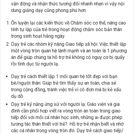
vận động và nhận thức tương đối nhanh nhẹn vì vậy nội
dung giảng dạy cũng phong phú hơn.
Ôn luyện lại các kiến thức về Chăm sóc cơ thể, nâng cao
tính tự lập của trẻ trong hoạt động chăm sóc bản thân
trong sinh hoạt hằng ngày.
Dạy trẻ các nhóm kỹ năng Giao tiếp xã hội: Việc thiết lập
một vòng tròn quan hệ lành mạnh và an toàn là 1 phương
án để giúp chúng ta hỗ trợ trẻ không có nguy cơ bị quấy
rồi tình dục từ người lạ.
Dạy trẻ cách thiết lập 1 mối quan hệ tốt đẹp với bạn
bè/người thân: Giúp trẻ tìm thấy sự an toàn, chia sẻ
trong cộng đồng, tránh việc trẻ vì cô đơn mà bị kẻ xấu
dụ dỗ
Dạy trẻ kỹ năng ứng xử với người lạ: Giáo viên và gia
đình cần phối hợp viết ra vòng tròn an toàn trong giao
tiếp đối với mỗi cá nhân học sinh, những ai được phép
tương tác thân thiết với trẻ?. Hỗ trợ trẻ nhận biết và nhớ
các cá nhân trong vòng tròn đó. Dạy trẻ cách giao tiếp/