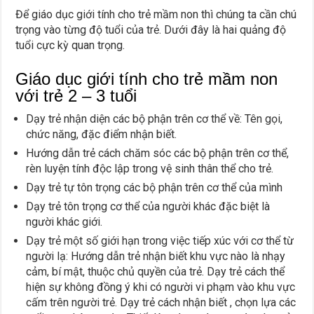
Để giáo dục giới tính cho trẻ mầm non thì chúng ta cần chú
trọng vào từng độ tuổi của trẻ. Dưới đây là hai quảng độ
tuổi cực kỳ quan trọng.
Giáo dục giới tính cho trẻ mầm non
với trẻ 2 – 3 tuổi
Dạy trẻ nhận diện các bộ phận trên cơ thể về: Tên gọi,
chức năng, đặc điểm nhận biết.
Hướng dẫn trẻ cách chăm sóc các bộ phận trên cơ thể,
rèn luyện tính độc lập trong vệ sinh thân thể cho trẻ.
Dạy trẻ tự tôn trọng các bộ phận trên cơ thể của mình
Dạy trẻ tôn trọng cơ thể của người khác đặc biệt là
người khác giới.
Dạy trẻ một số giới hạn trong việc tiếp xúc với cơ thể từ
người lạ: Hướng dẫn trẻ nhận biết khu vực nào là nhạy
cảm, bí mật, thuộc chủ quyền của trẻ. Dạy trẻ cách thể
hiện sự không đồng ý khi có người vi phạm vào khu vực
cấm trên người trẻ. Dạy trẻ cách nhận biết , chọn lựa các