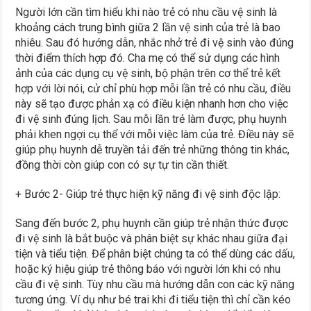
Người lớn cần tìm hiểu khi nào trẻ có nhu cầu vệ sinh là
khoảng cách trung bình giữa 2 lần vệ sinh của trẻ là bao
nhiêu. Sau đó hướng dẫn, nhắc nhở trẻ đi vệ sinh vào đúng
thời điểm thích hợp đó. Cha mẹ có thể sử dụng các hình
ảnh của các dụng cụ vệ sinh, bộ phận trên cơ thể trẻ kết
hợp với lời nói, cử chỉ phù hợp mỗi lần trẻ có nhu cầu, điều
này sẽ tạo được phản xạ có điều kiện nhanh hơn cho việc
đi vệ sinh đúng lịch. Sau mỗi lần trẻ làm được, phụ huynh
phải khen ngợi cụ thể với mỗi việc làm của trẻ. Điều này sẽ
giúp phụ huynh dễ truyền tải đến trẻ những thông tin khác,
đồng thời còn giúp con có sự tự tin cần thiết.
+ Bước 2- Giúp trẻ thực hiện kỹ năng đi vệ sinh độc lập:
Sang đến bước 2, phụ huynh cần giúp trẻ nhận thức được
đi vệ sinh là bắt buộc và phân biệt sự khác nhau giữa đại
tiện và tiểu tiện. Để phân biệt chúng ta có thể dùng các dấu,
hoặc ký hiệu giúp trẻ thông báo với người lớn khi có nhu
cầu đi vệ sinh. Tùy nhu cầu mà hướng dẫn con các kỹ năng
tương ứng. Ví dụ như bé trai khi đi tiểu tiện thì chỉ cần kéo