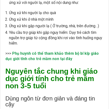
ứng xử với người lạ, một số nội dung như:
Ứng xử khi người lạ cho quà
Ứng xử khi ở nhà một mình
Ứng xử khi gặp người lạ ( Ở trường, nhà, trên đường…)
Yêu cầu trợ giúp khi gặp nguy hiểm: Dạy trẻ cách tìm
nguồn trợ giúp từ cộng đồng khi rơi vào tình huống nguy
hiểm.
>>>
Phụ huynh có thể tham khảo thêm bộ bí kíp giáo
dục giới tính cho trẻ mầm non tại đây
Nguyên tắc chung khi giáo
dục giới tính cho trẻ mầm
non 3-5 tuổi
Dùng ngôn từ đơn giản và đáng tin
cậy