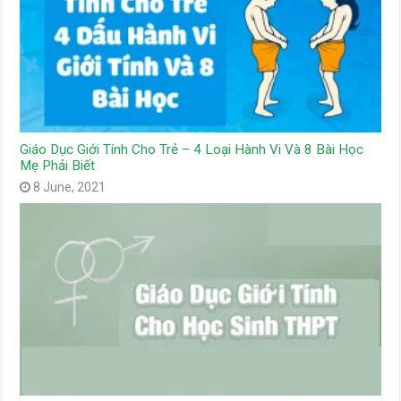
Giáo Dục Giới Tính Cho Trẻ – 4 Loại Hành Vi Và 8 Bài Học
Mẹ Phải Biết
8 June, 2021