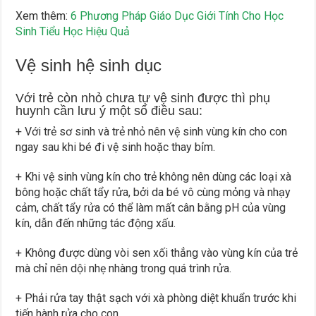
Xem thêm:
6 Phương Pháp Giáo Dục Giới Tính Cho Học
Sinh Tiểu Học Hiệu Quả
Vệ sinh hệ sinh dục
Với trẻ còn nhỏ chưa tự vệ sinh được thì phụ
huynh cần lưu ý một số điều sau:
+ Với trẻ sơ sinh và trẻ nhỏ nên vệ sinh vùng kín cho con
ngay sau khi bé đi vệ sinh hoặc thay bỉm.
+ Khi vệ sinh vùng kín cho trẻ không nên dùng các loại xà
bông hoặc chất tẩy rửa, bởi da bé vô cùng mỏng và nhạy
cảm, chất tẩy rửa có thể làm mất cân bằng pH của vùng
kín, dẫn đến những tác động xấu.
+ Không được dùng vòi sen xối thẳng vào vùng kín của trẻ
mà chỉ nên dội nhẹ nhàng trong quá trình rửa.
+ Phải rửa tay thật sạch với xà phòng diệt khuẩn trước khi
tiến hành rửa cho con.