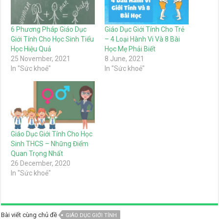
6 Phương Pháp Giáo Dục
Giáo Dục Giới Tính Cho Trẻ
Giới Tính Cho Học Sinh Tiểu
– 4 Loại Hành Vi Và 8 Bài
Học Hiệu Quả
Học Mẹ Phải Biết
25 November, 2021
8 June, 2021
In "Sức khoẻ"
In "Sức khoẻ"
Giáo Dục Giới Tính Cho Học
Sinh THCS – Những Điểm
Quan Trọng Nhất
26 December, 2020
In "Sức khoẻ"
Bài viết cùng chủ đề
GIÁO DỤC GIỚI TÍNH