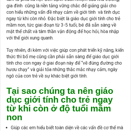
gia đình cũng là nền tảng vững chắc để giảng giải cho
con hiểu những vấn đề nhạy cảm về giới tính và tình dục
ngay từ khi còn nhỏ. Đặc biệt là giáo dục giới tính cho trẻ
mầm non, tức giai đoạn từ 3-5 tuổi, bé đã sẵn sàng về
mặt thể chất và tâm thần vận động để học hỏi, hòa nhập
với thế giới xung quanh.
Tuy nhiên, đi kèm với việc giúp con phát triển kỹ năng, kiến
thức thì bố mẹ cũng cần phải sẵn sàng để giáo dục giới
tính cho con ngay ở giai đoạn này để “vẽ đúng đường cho
hươu chạy” và giải tỏa những thắc mắc nhạy cảm, ngây
ngô của con trẻ về sự khác biệt giới tính.
Tại sao chúng ta nên giáo
dục giới tính cho trẻ ngay
từ khi còn ở độ tuổi mầm
non
Giúp các em hiểu biết toàn diện về các vấn đề cơ thể mà