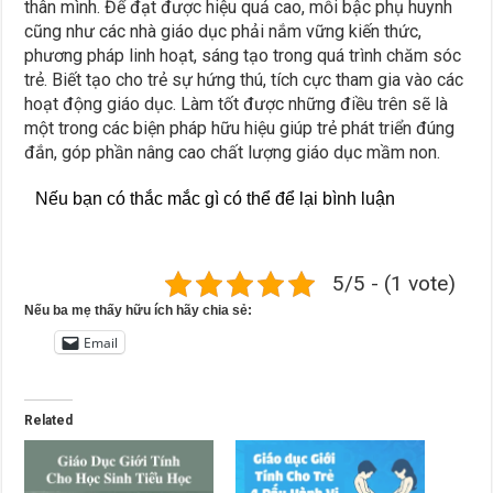
thân mình. Để đạt được hiệu quả cao, mỗi bậc phụ huynh
cũng như các nhà giáo dục phải nắm vững kiến thức,
phương pháp linh hoạt, sáng tạo trong quá trình chăm sóc
trẻ. Biết tạo cho trẻ sự hứng thú, tích cực tham gia vào các
hoạt động giáo dục. Làm tốt được những điều trên sẽ là
một trong các biện pháp hữu hiệu giúp trẻ phát triển đúng
đắn, góp phần nâng cao chất lượng giáo dục mầm non.
Nếu bạn có thắc mắc gì có thể để lại bình luận
5/5 - (1 vote)
Nếu ba mẹ thấy hữu ích hãy chia sẻ:
Email
Related