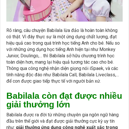
Rõ ràng, câu chuyện Babilala lừa đảo là hoàn toàn không
có thật. Vì đây thực sự là một ứng dụng chất lượng, đạt
hiệu quả cao trong quá trình học tiếng Anh cho bé. Nếu so
với những ứng dụng học tiếng Anh hiện tại như Monkey
Junior, Doulingo,… thì Babilala sở hữu chương trình học
toàn diện hơn, mang lại hiệu quả tương tác cao cho bé.
Thông qua công nghệ nhận diện giọng nói iSpaek, và các
tính năng độc đáo như Babilala Call, Babilala Liveclass,…
để con được giao tiếp thực tế với người bản xứ.
Babilala còn đạt được nhiều
giải thưởng lớn
Babilala được ra đời từ những chuyên gia ngôn ngữ hàng
đầu trên thế giới và đạt được giải thưởng cực kỳ uy tín
như:
giải thưởng ứng dụng công nghệ xuất sắc trong