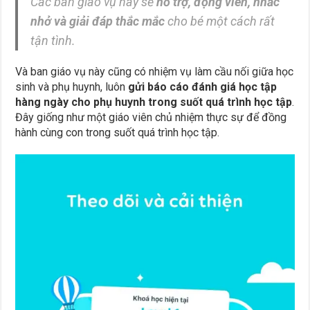
Các ban giáo vụ này sẽ
hỗ trợ, động viên, nhắc
nhở và giải đáp thắc mắc
cho bé một cách rất
tận tình.
Và ban giáo vụ này cũng có nhiệm vụ làm cầu nối giữa học
sinh và phụ huynh, luôn
gửi báo cáo đánh giá học tập
hàng ngày cho phụ huynh trong suốt quá trình học tập
.
Đây giống như một giáo viên chủ nhiệm thực sự để đồng
hành cùng con trong suốt quá trình học tập.