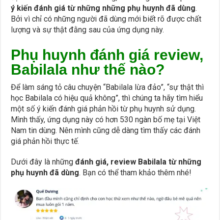
ý kiến đánh giá từ những những phụ huynh đã dùng
.
Bởi vì chỉ có những người đã dùng mới biết rõ được chất
lượng và sự thật đằng sau của ứng dụng này.
Phụ huynh đánh giá review,
Babilala như thế nào?
Để làm sáng tỏ câu chuyện “Babilala lừa đảo”, “sự thật thì
học Babilala có hiệu quả không”, thì chúng ta hãy tìm hiểu
một số ý kiến đánh giá phản hồi từ phụ huynh sử dụng.
Mình thấy, ứng dụng này có hơn 530 ngàn bố mẹ tại Việt
Nam tin dùng. Nên mình cũng dễ dàng tìm thấy các đánh
giá phản hồi thực tế.
Dưới đây là những
đánh giá, review Babilala từ những
phụ huynh đã dùng
. Bạn có thể tham khảo thêm nhé!