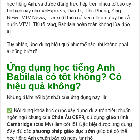
học tiếng Anh, và được đăng trực tiếp trên nhiều tờ báo uy
tín hiện nay như VnExpress, Dân Trí, Tiền Phong, Zing
News, VTV News,… và xuất hiện cả kênh thời sự uy tín cả
nước VTV1. Thì rõ ràng, Babilala hoàn toàn không lừa đảo
ai.
Tuy nhiên, ứng dụng hiệu quả như thế nào, thì không phải
ai cũng biết rõ.
Ứng dụng học tiếng Anh
Babilala có tốt không? Có
hiệu quả không?
Những điểm nổi bật nhất của ứng dụng này là:
Nội dung khóa học được xây dựng dựa trên tiêu chuẩn
ngôn ngữ chung của
Châu Âu CEFR
, sử dụng
giáo trình
Cambridge
(của Mỹ) làm cốt lõi. Đặc biệt được ứng dụng
đầy đủ các
phương pháp giáo dục sớm
giúp bé có thể
học tiếng Anh chuẩn bản xứ ngay từ nhỏ.