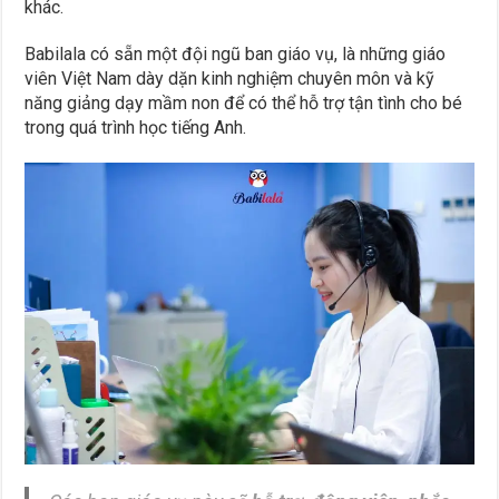
khác.
Babilala có sẵn một đội ngũ ban giáo vụ, là những giáo
viên Việt Nam dày dặn kinh nghiệm chuyên môn và kỹ
năng giảng dạy mầm non để có thể hỗ trợ tận tình cho bé
trong quá trình học tiếng Anh.