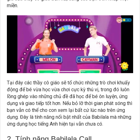
miền.
Tại đây các thầy cô giáo sẽ tổ chức những trò chơi khuấy
động để bé vừa học vừa chơi cực kỳ thú vị, trong đó luôn
lồng ghép vào những chủ đề đã học để bé ôn luyện, ứng
dụng và giao tiếp tốt hơn. Nếu bỏ lỡ thời gian phát sóng thì
bạn vẫn có thể cho con xem lại bất cứ lúc nào trên ứng
dụng. Đây là tính năng nổi bật nhất của Babilala mà những
ứng dụng học tiếng Anh hiện tại vẫn chưa có.
2. Tính năng Babilala Call