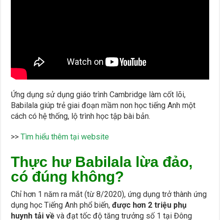
Ứng dụng sử dụng giáo trình Cambridge làm cốt lõi,
Babilala giúp trẻ giai đoạn mầm non học tiếng Anh một
cách có hệ thống, lộ trình học tập bài bản.
>>
Tìm hiểu thêm tại website
Thực hư Babilala lừa đảo,
có đúng không?
Chỉ hơn 1 năm ra mắt (từ 8/2020), ứng dụng trở thành ứng
dụng học Tiếng Anh phổ biến,
được hơn 2 triệu phụ
huynh tải về
và đạt tốc độ tăng trưởng số 1 tại Đông