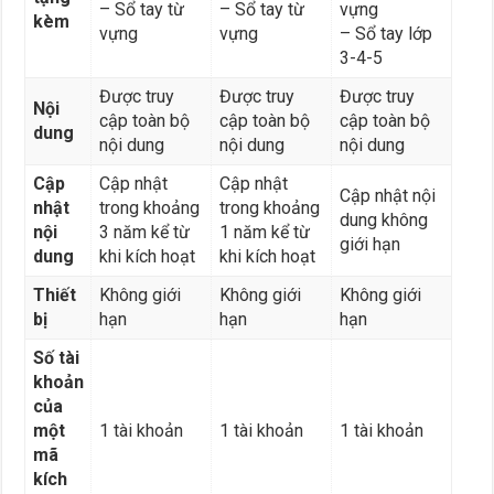
– Sổ tay từ
– Sổ tay từ
vựng
kèm
vựng
vựng
– Sổ tay lớp
3-4-5
Được truy
Được truy
Được truy
Nội
cập toàn bộ
cập toàn bộ
cập toàn bộ
dung
nội dung
nội dung
nội dung
Cập
Cập nhật
Cập nhật
Cập nhật nội
nhật
trong khoảng
trong khoảng
dung không
nội
3 năm kể từ
1 năm kể từ
giới hạn
dung
khi kích hoạt
khi kích hoạt
Thiết
Không giới
Không giới
Không giới
bị
hạn
hạn
hạn
Số tài
khoản
của
một
1 tài khoản
1 tài khoản
1 tài khoản
mã
kích