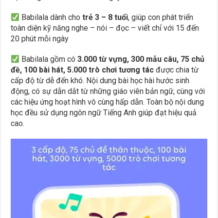
Babilala dành cho
trẻ 3 – 8 tuổi
, giúp con phát triển
toàn diện kỹ năng nghe – nói – đọc – viết chỉ với 15 đến
20 phút mỗi ngày
Babilala gồm có
3.000 từ vựng, 300 mẫu câu, 75 chủ
đề, 100 bài hát, 5.000 trò chơi tương tác
được chia từ
cấp độ từ dễ đến khó. Nội dung bài học hài hước sinh
động, có sự dẫn dắt từ những giáo viên bản ngữ, cùng với
các hiệu ứng hoạt hình vô cùng hấp dẫn. Toàn bộ nội dung
học đều sử dụng ngôn ngữ Tiếng Anh giúp đạt hiệu quả
cao.