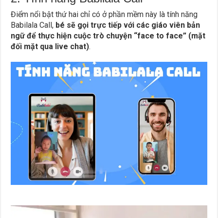
Điểm nổi bật thứ hai chỉ có ở phần mềm này là tính năng
Babilala Call,
bé sẽ gọi trực tiếp với các giáo viên bản
ngữ để thực hiện cuộc trò chuyện “face to face” (mặt
đối mặt qua live chat)
.