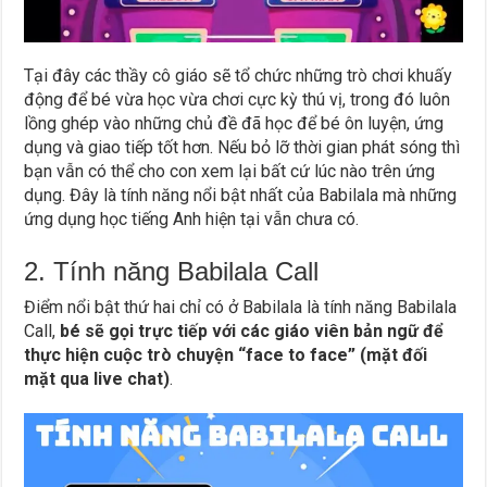
Tại đây các thầy cô giáo sẽ tổ chức những trò chơi khuấy
động để bé vừa học vừa chơi cực kỳ thú vị, trong đó luôn
lồng ghép vào những chủ đề đã học để bé ôn luyện, ứng
dụng và giao tiếp tốt hơn. Nếu bỏ lỡ thời gian phát sóng thì
bạn vẫn có thể cho con xem lại bất cứ lúc nào trên ứng
dụng. Đây là tính năng nổi bật nhất của Babilala mà những
ứng dụng học tiếng Anh hiện tại vẫn chưa có.
2. Tính năng Babilala Call
Điểm nổi bật thứ hai chỉ có ở Babilala là tính năng Babilala
Call,
bé sẽ gọi trực tiếp với các giáo viên bản ngữ để
thực hiện cuộc trò chuyện “face to face” (mặt đối
mặt qua live chat)
.