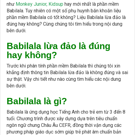
như
Monkey Junior,
Kidsup
hay mới nhất là phần mềm
Babilala. Tuy nhiên có một số phụ huynh băn khoăn liệu
phần mềm Babilala có tốt không? Liệu Babilala lừa đảo là
đúng hay không? Cùng chúng tôi tìm hiểu trong nội dung
bên dưới.
Babilala lừa đảo là đúng
hay không?
Trước khi phân tính phần mềm Babilala thì chúng tôi xin
khẳng định thông tin Babilala lừa đảo là không đúng và sai
sự thật. Vậy chi tiết như nào cùng tìm hiểu các nội dung
bên dưới.
Babilala là gì?
Babilala là ứng dụng học Tiếng Anh cho trẻ em từ 3 đến 8
tuổi. Chương trình được xây dựng dựa trên tiêu chuẩn
ngôn ngữ chung Châu Âu CEFR, đồng thời vận dụng các
phương pháp giáo dục sớm giúp trẻ phát âm chuẩn bản