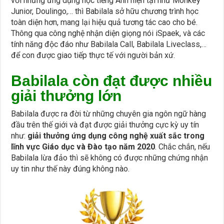
với những ứng dụng học tiếng Anh hiện tại như Monkey
Junior, Doulingo,… thì Babilala sở hữu chương trình học
toàn diện hơn, mang lại hiệu quả tương tác cao cho bé.
Thông qua công nghệ nhận diện giọng nói iSpaek, và các
tính năng độc đáo như Babilala Call, Babilala Liveclass,…
để con được giao tiếp thực tế với người bản xứ.
Babilala còn đạt được nhiều
giải thưởng lớn
Babilala được ra đời từ những chuyên gia ngôn ngữ hàng
đầu trên thế giới và đạt được giải thưởng cực kỳ uy tín
như:
giải thưởng ứng dụng công nghệ xuất sắc trong
lĩnh vực Giáo dục và Đào tạo năm 2020
. Chắc chắn, nếu
Babilala lừa đảo thì sẽ không có được những chứng nhận
uy tin như thế này đúng không nào.