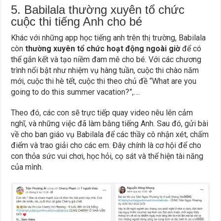
5. Babilala thường xuyên tổ chức
cuộc thi tiếng Anh cho bé
Khác với những app học tiếng anh trên thị trường, Babilala
còn
thường xuyên tổ chức hoạt động ngoài giờ
để có
thể gắn kết và tạo niềm đam mê cho bé. Với các chương
trình nổi bật như nhiệm vụ hàng tuần, cuộc thi chào năm
mới, cuộc thi hè tết, cuộc thi theo chủ đề “What are you
going to do this summer vacation?”,….
Theo đó, các con sẽ trực tiếp quay video nêu lên cảm
nghĩ, và những việc đã làm bằng tiếng Anh. Sau đó, gửi bài
về cho ban giáo vụ Babilala để các thầy cô nhận xét, chấm
điểm và trao giải cho các em. Đây chính là cơ hội để cho
con thỏa sức vui chơi, học hỏi, cọ sát và thể hiện tài năng
của mình.