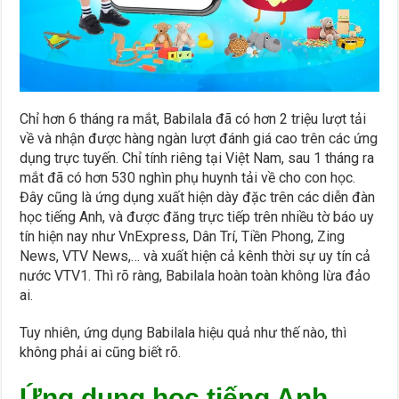
Chỉ hơn 6 tháng ra mắt, Babilala đã có hơn 2 triệu lượt tải
về và nhận được hàng ngàn lượt đánh giá cao trên các ứng
dụng trực tuyến. Chỉ tính riêng tại Việt Nam, sau 1 tháng ra
mắt đã có hơn 530 nghìn phụ huynh tải về cho con học.
Đây cũng là ứng dụng xuất hiện dày đặc trên các diễn đàn
học tiếng Anh, và được đăng trực tiếp trên nhiều tờ báo uy
tín hiện nay như VnExpress, Dân Trí, Tiền Phong, Zing
News, VTV News,… và xuất hiện cả kênh thời sự uy tín cả
nước VTV1. Thì rõ ràng, Babilala hoàn toàn không lừa đảo
ai.
Tuy nhiên, ứng dụng Babilala hiệu quả như thế nào, thì
không phải ai cũng biết rõ.
Ứng dụng học tiếng Anh