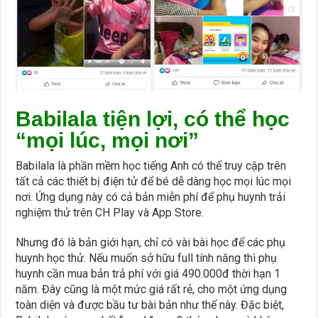
Babilala tiện lợi, có thể học
“mọi lúc, mọi nơi”
Babilala là phần mềm học tiếng Anh có thể truy cập trên
tất cả các thiết bị điện tử để bé dễ dàng học mọi lúc mọi
nơi. Ứng dụng này có cả bản miễn phí để phụ huynh trải
nghiệm thử trên CH Play và App Store.
Nhưng đó là bản giới hạn, chỉ có vài bài học để các phụ
huynh học thử. Nếu muốn sở hữu full tính năng thì phụ
huynh cần mua bản trả phí với giá 490.000đ thời hạn 1
năm. Đây cũng là một mức giá rất rẻ, cho một ứng dụng
toàn diện và được bầu tư bài bản như thế này. Đặc biệt,