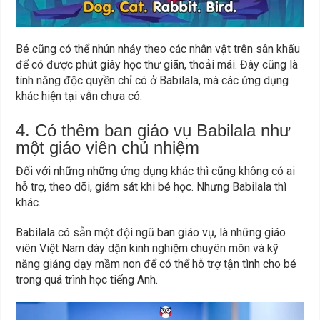
Bé cũng có thể nhún nhảy theo các nhân vật trên sân khấu
để có được phút giây học thư giãn, thoải mái. Đây cũng là
tính năng độc quyền chỉ có ở Babilala, mà các ứng dụng
khác hiện tại vẫn chưa có.
4. Có thêm ban giáo vụ Babilala như
một giáo viên chủ nhiệm
Đối với những những ứng dụng khác thì cũng không có ai
hỗ trợ, theo dõi, giám sát khi bé học. Nhưng Babilala thì
khác.
Babilala có sẵn một đội ngũ ban giáo vụ, là những giáo
viên Việt Nam dày dặn kinh nghiệm chuyên môn và kỹ
năng giảng dạy mầm non để có thể hỗ trợ tận tình cho bé
trong quá trình học tiếng Anh.