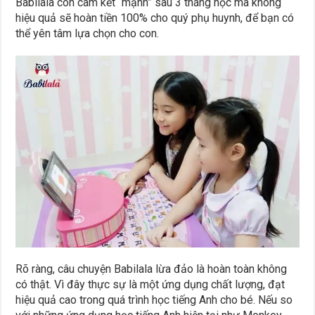
Babilala còn cam kết “mạnh” sau 3 tháng học mà không
hiệu quả sẽ hoàn tiền 100% cho quý phụ huynh, để bạn có
thể yên tâm lựa chọn cho con.
Rõ ràng, câu chuyện Babilala lừa đảo là hoàn toàn không
có thật. Vì đây thực sự là một ứng dụng chất lượng, đạt
hiệu quả cao trong quá trình học tiếng Anh cho bé. Nếu so