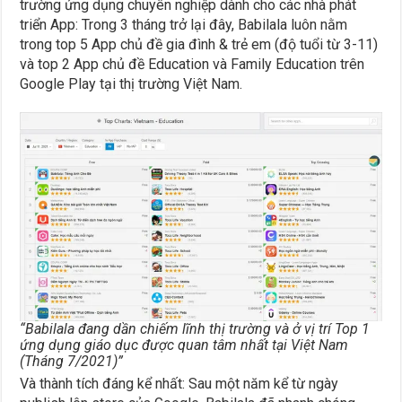
trường ứng dụng chuyên nghiệp dành cho các nhà phát
triển App: Trong 3 tháng trở lại đây, Babilala luôn nằm
trong top 5 App chủ đề gia đình & trẻ em (độ tuổi từ 3-11)
và top 2 App chủ đề Education và Family Education trên
Google Play tại thị trường Việt Nam.
“Babilala đang dần chiếm lĩnh thị trường và ở vị trí Top 1
ứng dụng giáo dục được quan tâm nhất tại Việt Nam
(Tháng 7/2021)”
Và thành tích đáng kể nhất: Sau một năm kể từ ngày