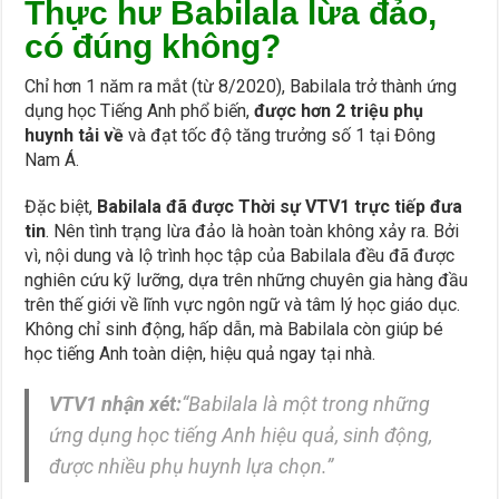
Thực hư Babilala lừa đảo,
có đúng không?
Chỉ hơn 1 năm ra mắt (từ 8/2020), Babilala trở thành ứng
dụng học Tiếng Anh phổ biến,
được hơn 2 triệu phụ
huynh tải về
và đạt tốc độ tăng trưởng số 1 tại Đông
Nam Á.
Đặc biệt,
Babilala đã được Thời sự VTV1 trực tiếp đưa
tin
. Nên tình trạng lừa đảo là hoàn toàn không xảy ra. Bởi
vì, nội dung và lộ trình học tập của Babilala đều đã được
nghiên cứu kỹ lưỡng, dựa trên những chuyên gia hàng đầu
trên thế giới về lĩnh vực ngôn ngữ và tâm lý học giáo dục.
Không chỉ sinh động, hấp dẫn, mà Babilala còn giúp bé
học tiếng Anh toàn diện, hiệu quả ngay tại nhà.
VTV1 nhận xét:
“Babilala là một trong những
ứng dụng học tiếng Anh hiệu quả, sinh động,
được nhiều phụ huynh lựa chọn.”