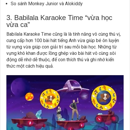
So sánh Monkey Junior và Alokiddy
3. Babilala Karaoke Time “vừa học
vừa ca”
Babilala Karaoke Time cũng là là tính năng vô cùng thú vị,
cung cấp hơn 100 bài hát tiếng Anh vừa giúp bé ôn luyện
từ vựng vừa giúp con giải trí sau mỗi bài học. Những từ
vựng khô khan được lồng ghép vào bài hát vô cùng sôi
động dễ nhớ dễ thuộc, để con thích thú và ghi nhớ kiến
thức một cách hiệu quả.