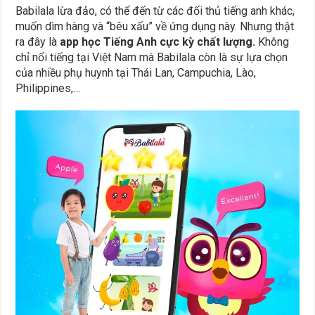
Babilala lừa đảo, có thể đến từ các đối thủ tiếng anh khác,
muốn dìm hàng và “bêu xấu” về ứng dụng này. Nhưng thật
ra đây là
app học Tiếng Anh cực kỳ chất lượng.
Không
chỉ nổi tiếng tại Việt Nam mà Babilala còn là sự lựa chọn
của nhiều phụ huynh tại Thái Lan, Campuchia, Lào,
Philippines,…