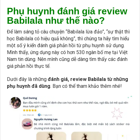
Phụ huynh đánh giá review
Babilala như thế nào?
Để làm sáng tỏ câu chuyện “Babilala lừa đảo”, “sự thật thì
học Babilala có hiệu quả không”, thì chúng ta hãy tìm hiểu
một số ý kiến đánh giá phản hồi từ phụ huynh sử dụng.
Mình thấy, ứng dụng này có hơn 530 ngàn bố mẹ tại Việt
Nam tin dùng. Nên mình cũng dễ dàng tìm thấy các đánh
giá phản hồi thực tế.
Dưới đây là những
đánh giá, review Babilala từ những
phụ huynh đã dùng
. Bạn có thể tham khảo thêm nhé!