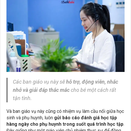
Các ban giáo vụ này sẽ
hỗ trợ, động viên, nhắc
nhở và giải đáp thắc mắc
cho bé một cách rất
tận tình.
Và ban giáo vụ này cũng có nhiệm vụ làm cầu nối giữa học
sinh và phụ huynh, luôn
gửi báo cáo đánh giá học tập
hàng ngày cho phụ huynh trong suốt quá trình học tập
.
Đây giống như một giáo viên chủ nhiệm thực sự để đồng