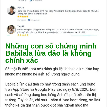
Những con số chứng minh
Babilala lừa đảo là không
chính xác
Sẽ thật là thiếu sót nếu đánh giá liệu babilala lừa đảo hay
không mà không kể đến số lượng người dùng,
Babilala lần đầu tiên có mặt trong danh sách ứng dụng
trên App Store và Google Play vào ngày 8/8/2020, bên
cạnh vô số ứng dụng học tiếng Anh đã phổ biến trên thị
trường. Tuy nhiên, chỉ sau 1 năm đi vào hoạt động, số liệu
thống kê đã ghi nhận bước đột phá ngoạn mục mà