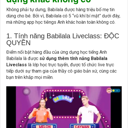
Không phải tự dưng, Babilala được hàng triệu bố mẹ tin
dùng cho bé. Bởi vì, Babilala có 5 “vũ khí bí mật” dưới đây,
mà những app học tiêngs Anh khác hoàn toàn không có.
1. Tính năng Babilala Liveclass: ĐỘC
QUYỀN
Điểm nổi bật hàng đầu của ứng dụng học tiếng Anh
Babilala là được
sử dụng thêm tính năng Babilala
Liveclass
là lớp học trực tuyến, được tổ chức live trực
tiếp dưới sự tham gia của thầy cô giáo bản xứ, cùng các
bạn trên khắp mọi miền.