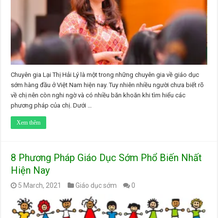
Chuyên gia Lại Thị Hải Lý là một trong những chuyên gia về giáo dục
sớm hàng đầu ở Việt Nam hiện nay. Tuy nhiên nhiều người chưa biết rõ
về chị nên còn nghi ngờ và có nhiều băn khoăn khi tìm hiểu các
phương pháp của chị. Dưới …
Xem thêm
8 Phương Pháp Giáo Dục Sớm Phổ Biến Nhất
Hiện Nay
5 March, 2021
Giáo dục sớm
0