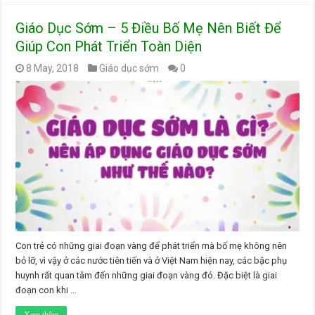
Giáo Dục Sớm – 5 Điều Bố Mẹ Nên Biết Để
Giúp Con Phát Triển Toàn Diện
8 May, 2018
Giáo dục sớm
0
Con trẻ có những giai đoạn vàng để phát triển mà bố mẹ không nên
bỏ lỡ, vì vậy ở các nước tiên tiến và ở Việt Nam hiện nay, các bậc phụ
huynh rất quan tâm đến những giai đoạn vàng đó. Đặc biệt là giai
đoạn con khi …