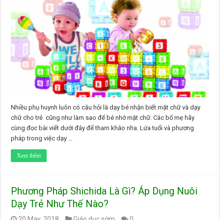
Nhiều phụ huynh luôn có câu hỏi là dạy bé nhận biết mặt chữ và dạy
chữ cho trẻ cũng như làm sao để bé nhớ mặt chữ. Các bố mẹ hãy
cùng đọc bài viết dưới đây để tham khảo nha. Lứa tuổi và phương
pháp trong việc dạy …
Xem thêm
Phương Pháp Shichida Là Gì? Áp Dụng Nuôi
Dạy Trẻ Như Thế Nào?
20 May, 2018
Giáo dục sớm
0