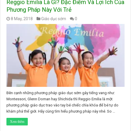
Reggio Emilia Là Gì? Đặc Điểm Và Lợi Ích Của
Phương Pháp Này Với Trẻ
8 May, 2018
Giáo dục sớm
0
Bên cạnh những phương pháp giáo dục sớm gây tiếng vang như:
Montessori, Glenn Doman hay Shichida thì Reggio Emilia là một
phương pháp giáo dục trao vào tay bé chiếc chìa khóa để bé tự do
khám phá thế giới. Hãy cùng tìm hiểu phương pháp này nhé. So …
Xem thêm