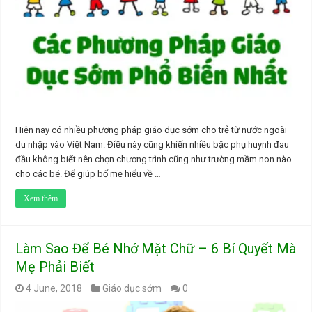
Hiện nay có nhiều phương pháp giáo dục sớm cho trẻ từ nước ngoài
du nhập vào Việt Nam. Điều này cũng khiến nhiều bậc phụ huynh đau
đầu không biết nên chọn chương trình cũng như trường mầm non nào
cho các bé. Để giúp bố mẹ hiểu về …
Xem thêm
Làm Sao Để Bé Nhớ Mặt Chữ – 6 Bí Quyết Mà
Mẹ Phải Biết
4 June, 2018
Giáo dục sớm
0