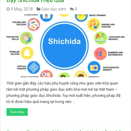
Dạy Shichida Hiệu Quả
9 May, 2018
Giáo dục sớm
0
Thời gian gần đây, các bậc phụ huynh cũng như giáo viên khá quan
tâm tới một phương pháp giáo dục sớm khá mới mẻ tại Việt Nam –
phương pháp giáo dục Shichida. Tuy mới xuất hiện, phương pháp đã
tỏ rõ được hiệu quả mang lại trong việc …
Xem thêm