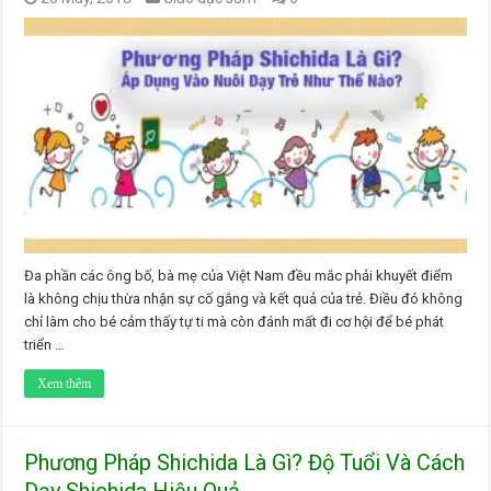
Đa phần các ông bố, bà mẹ của Việt Nam đều mắc phải khuyết điểm
là không chịu thừa nhận sự cố gắng và kết quả của trẻ. Điều đó không
chỉ làm cho bé cảm thấy tự ti mà còn đánh mất đi cơ hội để bé phát
triển …
Xem thêm
Phương Pháp Shichida Là Gì? Độ Tuổi Và Cách